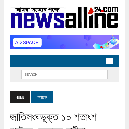
HOME
নির্বাচিত
জাতিসংঘভুক্ত ১০ শতাংশ