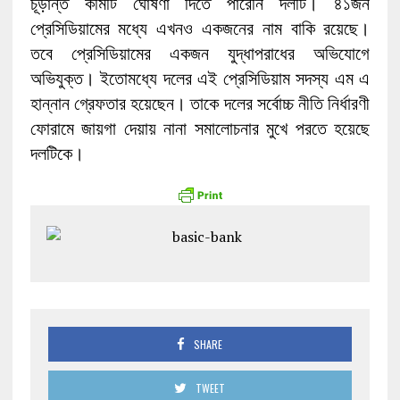
চূড়ান্ত কমিটি ঘোষণা দিতে পারেনি দলটি। ৪১জন
প্রেসিডিয়ামের মধ্যে এখনও একজনের নাম বাকি রয়েছে।
তবে প্রেসিডিয়ামের একজন যুদ্ধাপরাধের অভিযোগে
অভিযুক্ত। ইতোমধ্যে দলের এই প্রেসিডিয়াম সদস্য এম এ
হান্নান গ্রেফতার হয়েছেন। তাকে দলের সর্বোচ্চ নীতি নির্ধারণী
ফোরামে জায়গা দেয়ায় নানা সমালোচনার মুখে পরতে হয়েছে
দলটিকে।
SHARE
TWEET