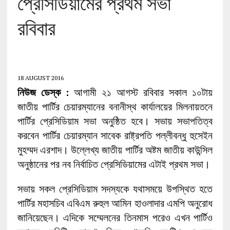
প্রেসিডিয়ামের প্রথম সভা
রবিবার
18 AUGUST 2016
নিউজ ডেস্ক :
আগামী ২১ আগস্ট রবিবার সকাল ১০টায়
জাতীয় পার্টির চেয়ারম্যানের বনানীস্থ কার্যালয়ের মিলনায়তনে
পার্টির প্রেসিডিয়াম সভা অনুষ্ঠিত হবে। সভায় সভাপতিত্ব
করবেন পার্টির চেয়ারম্যান সাবেক রাষ্ট্রপতি পল্লীবন্ধু হুসেইন
মুহম্মদ এরশাদ। উল্লেখ্য জাতীয় পার্টির অষ্টম জাতীয় কাউন্সিল
অনুষ্ঠানের পর নব নির্বাচিত প্রেসিডিয়ামের এটাই প্রথম সভা।
সভায় সকল প্রেসিডিয়াম সদস্যকে যথাসময়ে উপস্থিত হতে
পার্টির মহাসচিব এবিএম রুহুল আমিন হাওলাদার এমপি অনুরোধ
জানিয়েছেন। এদিকে সম্মেলনের তিনমাস পরেও এখন পার্টিও