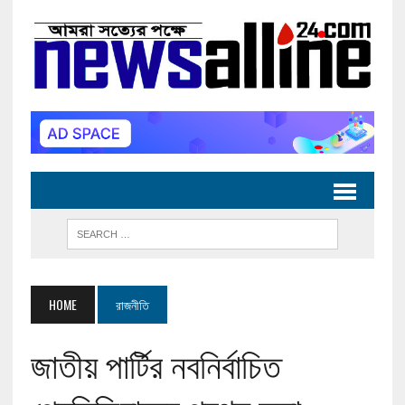
HOME
রাজনীতি
জাতীয় পার্টির নবনির্বাচিত