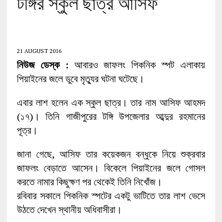
টঙ্গির স্কুল ছাত্র আসিফ
21 AUGUST 2016
নিউজ ডেস্ক :
আবারও জাফলং পিকনিক স্পট এলাকায়
পিয়াইনের জলে ডুবে মৃত্যুর ঘটনা ঘটেছে।
এবার লাশ হলেন এক স্কুল ছাত্র। তার নাম আসিফ আহমদ
(১৭)। তিনি গাজীপুরের টঙ্গি উপজেলার আব্দুর রহমানের
পূত্র।
জানা গেছে, আসিফ তার কয়েকজন বন্ধুকে নিয়ে শুক্রবার
জাফলং বেড়াতে আসেন। বিকেলে পিয়াইনের জলে গোসল
করতে নামার কিছুক্ষণ পর থেকেই তিনি নিখোঁজ।
রবিবার সকালে পিকনিক স্পটের একটু ভাটিতে তার লাশ ভেসে
উঠতে দেখেন স্থানীয় অধিবাসীরা।