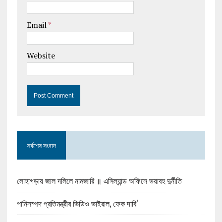
Email
*
Website
সর্বশেষ সংবাদ
লোহাগড়ায় জাল দলিলে নামজারি ॥ এসিল্যান্ড অফিসে ভয়াবহ দুর্নীতি
পানিসম্পদ প্রতিমন্ত্রীর ভিডিও ভাইরাল, ফেক দাবি’