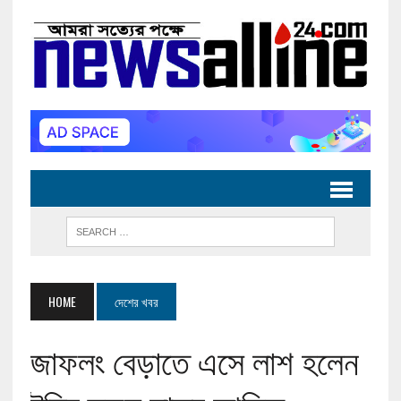
HOME
দেশের খবর
জাফলং বেড়াতে এসে লাশ হলেন