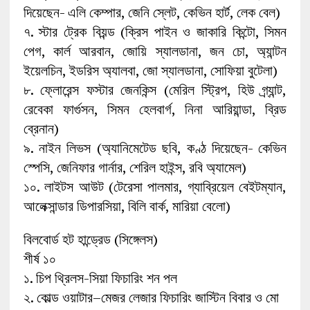
দিয়েছেন- এলি কেম্পার, জেনি স্লেট, কেভিন হার্ট, লেক বেল)
৭. স্টার ট্রেক বিয়ন্ড (ক্রিস পাইন ও জাকারি কিন্টো, সিমন
পেগ, কার্ল আরবান, জোয়ি স্যালডানা, জন চো, অ্যান্টন
ইয়েলচিন, ইডরিস অ্যালবা, জো স্যালডানা, সোফিয়া বুটেলা)
৮. ফ্লোরেন্স ফস্টার জেনকিন্স (মেরিল স্ট্রিপ, হিউ গ্র্যান্ট,
রেবেকা ফার্গুসন, সিমন হেলবার্গ, নিনা আরিয়ান্ডা, ব্রিড
ব্রেনান)
৯. নাইন লিভস (অ্যানিমেটেড ছবি, কণ্ঠ দিয়েছেন- কেভিন
স্পেসি, জেনিফার গার্নার, শেরিল হাইন্স, রবি অ্যামেল)
১০. লাইটস আউট (টেরেসা পালমার, গ্যাব্রিয়েল বেইটম্যান,
আলেক্সান্ডার ডিপারসিয়া, বিলি বার্ক, মারিয়া বেলো)
বিলবোর্ড হট হান্ড্রেড (সিঙ্গেলস)
শীর্ষ ১০
১. চিপ থ্রিলস-সিয়া ফিচারিং শন পল
২. কোল্ড ওয়াটার–মেজর লেজার ফিচারিং জাস্টিন বিবার ও মো