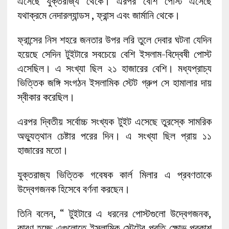
এসেছে যুক্তরাজ্য থেকে। এরপর বেশি পোস্ট এসেছে
যথাক্রমে নেদারল্যান্ডস , ফ্রান্স এবং জার্মানি থেকে।
ফ্রান্সের নিস শহরে জনতার উপর লরি তুলে দেবার ঘটনা যেদিন
হয়েছে সেদিন টুইটারে সবচেয়ে বেশি ইসলাম-বিদ্বেষী পোস্ট
এসেছিল। এ সংখ্যা ছিল ২১ হাজারের বেশি। মধ্যপ্রাচ্য
ভিত্তিক জঙ্গি সংগঠন ইসলামিক স্টেট গ্রুপ সে হামালার দায়
স্বীকার করেছিল।
এরপর দ্বিতীয় সর্বোচ্চ সংখ্যক টুইট এসেছে তুরস্কে সামরিক
অভ্যুত্থান চেষ্টার পরের দিন। এ সংখ্যা ছিল প্রায় ১১
হাজারের মতো।
যুক্তরাজ্য ভিত্তিক গবেষক কার্ল মিলার এ প্রবণতাকে
উদ্বেগজনক হিসেবে বর্ণনা করছেন।
তিনি বলেন, “ টুইটারে এ ধরনের পোস্টগুলো উদ্বেগজনক,
কারণ হচ্ছে এগুলোতে ইসলামিক স্টেটের প্রতি ক্ষোভ প্রকাশ