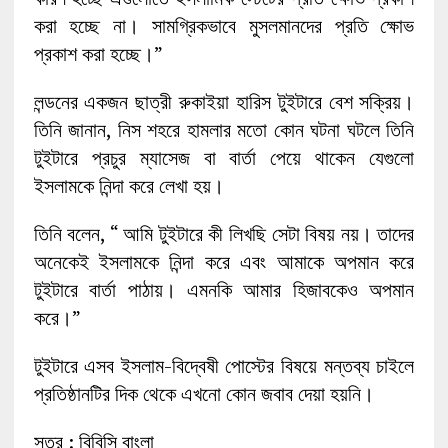
করা হচ্ছে না। সামগ্রিকভাবে মুসলমানদের প্রতি ক্ষোভ
প্রকাশ করা হচ্ছে।”
লন্ডনের একজন ছাত্রী রুকাইয়া হারিস টুইটারে বেশ সক্রিয়।
তিনি জানান, নিস শহরে হামলার মতো কোন ঘটনা ঘটলে তিনি
টুইটারে প্রচুর ম্যাসেজ বা বার্তা পেয়ে থাকেন যেগুলো
ইসলামকে নিন্দা করে লেখা হয়।
তিনি বলেন, “ আমি টুইটারে কী লিখছি সেটা বিষয় নয়। তাদের
অনেকেই ইসলামকে নিন্দা করে এবং আমাকে অপমান করে
টুইটারে বার্তা পাঠায়। এমনকি আমার হিজাবকেও অপমান
করে।”
টুইটারে এসব ইসলাম-বিদ্বেষী পোস্টের বিষয়ে মন্তব্য চাইলে
প্রতিষ্ঠানটির দিক থেকে এখনো কোন জবাব দেয়া হয়নি।
সূত্র : বিবিসি বাংলা