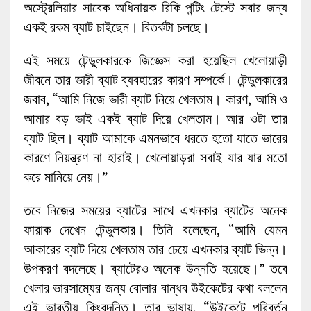
অস্ট্রেলিয়ার সাবেক অধিনায়ক রিকি পন্টিং টেস্টে সবার জন্য
একই রকম ব্যাট চাইছেন। বিতর্কটা চলছে।
এই সময়ে টেন্ডুলকারকে জিজ্ঞেস করা হয়েছিল খেলোয়াড়ী
জীবনে তার ভারী ব্যাট ব্যবহারের কারণ সম্পর্কে। টেন্ডুলকারের
জবাব, “আমি নিজে ভারী ব্যাট নিয়ে খেলতাম। কারণ, আমি ও
আমার বড় ভাই একই ব্যাট দিয়ে খেলতাম। আর ওটা তার
ব্যাট ছিল। ব্যাট আমাকে এমনভাবে ধরতে হতো যাতে ভারের
কারণে নিয়ন্ত্রণ না হারাই। খেলোয়াড়রা সবাই যার যার মতো
করে মানিয়ে নেয়।”
তবে নিজের সময়ের ব্যাটের সাথে এখনকার ব্যাটের অনেক
ফারাক দেখেন টেন্ডুলকার। তিনি বলেছেন, “আমি যেমন
আকারের ব্যাট দিয়ে খেলতাম তার চেয়ে এখনকার ব্যাট ভিন্ন।
উপকরণ বদলেছে। ব্যাটেরও অনেক উন্নতি হয়েছে।” তবে
খেলার ভারসাম্যের জন্য বোলার বান্ধব উইকেটের কথা বললেন
এই ভারতীয় কিংবদন্তি। তার ভাষায়, “উইকেটে পরিবর্তন