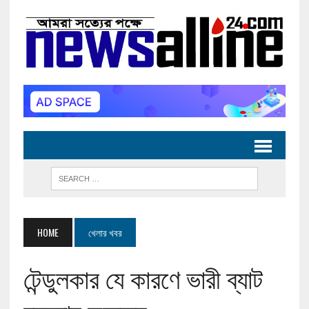
HOME
খেলার খবর
টেন্ডুলকার যে কারণে ভারী ব্যাট