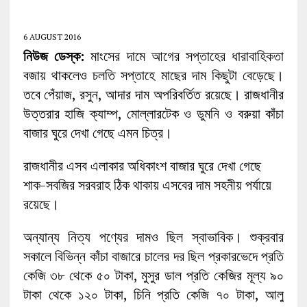
6 AUGUST 2016
নিউজ ডেস্ক:
মাংসের দামে আগের সপ্তাহের ধারাবাহিকতা
বজায় থাকলেও চলতি সপ্তাহে মাছের দাম কিছুটা বেড়েছে।
তবে পেঁয়াজ, রসুন, আদার দাম অপরিবর্তিত রয়েছে। রাজধানীর
উত্তরার হাজি ক্যাম্প, মোল্লারটেক ও ডুমনি ও বরুয়া কাঁচা
বাজার ঘুরে দেখা গেছে এমন চিত্র।
রাজধানীর এসব এলাকার অধিকাংশ বাজার ঘুরে দেখা গেছে
শাক-সবজির সরবরাহ ঠিক থাকায় এসবের দাম সহনীয় পর্যায়ে
রয়েছে।
অন্যান্য নিত্য পণ্যের দামও ছিল স্বাভাবিক। শুক্রবার
সকালে বিভিন্ন কাঁচা বাজারে চালের দর ছিল প্রকারভেদে প্রতি
কেজি ৩৮ থেকে ৫০ টাকা, মুসুর ডাল প্রতি কেজির মূল্য ৯০
টাকা থেকে ১২০ টাকা, চিনি প্রতি কেজি ৭০ টাকা, আলু