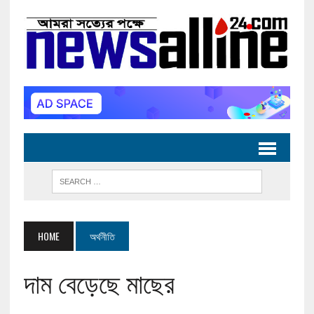
HOME
অর্থনীতি
দাম বেড়েছে মাছের