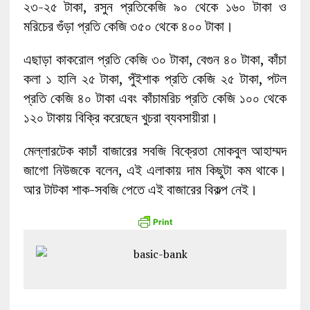
২৩-২৫ টাকা, রসুন প্রতিকেজি ৯০ থেকে ১৬০ টাকা ও
মরিচের গুঁড়া প্রতি কেজি ৩৫০ থেকে ৪০০ টাকা।
এছাড়া কাকরোল প্রতি কেজি ৩০ টাকা, বেগুন ৪০ টাকা, কাঁচা
কলা ১ হালি ২৫ টাকা, পুঁইশাক প্রতি কেজি ২৫ টাকা, পটল
প্রতি কেজি ৪০ টাকা এবং কাঁচামরিচ প্রতি কেজি ১০০ থেকে
১২০ টাকায় বিক্রি করেছেন খুচরা ব্যবসায়ীরা।
মেল্লারটেক কাচাঁ বাজারের সবজি বিক্রেতা মোকবুল আহাম্মদ
জাগো নিউজকে বলেন, এই এলাকায় দাম কিছুটা কম থাকে।
আর টাটকা শাক-সবজি পেতে এই বাজারের বিকল্প নেই।