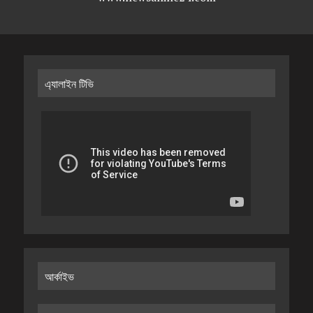
এ্যালাইন টিভি
আর্কাইভ