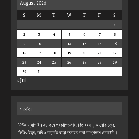
August 2026
S
M
T
W
T
F
S
1
2
3
4
5
6
7
8
9
10
11
12
13
14
15
16
17
18
19
20
21
22
23
24
25
26
27
28
29
30
31
« Jul
সতর্কতা
নিউজ এ্যালাইন ২৪.কমে প্রকাশিত/প্রচারিত সংবাদ, আলোকচিত্র,
ভিডিওচিত্র, অডিও অনুমতি ছাড়া ব্যবহার করা সম্পূর্ণরূপে বেআইনি।