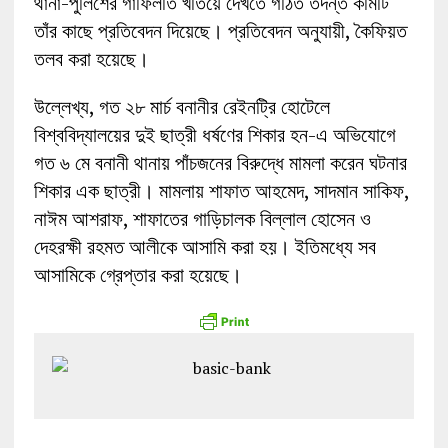
থানা-পুলিশের গাফিলতি খতিয়ে দেখতে গঠিত তদন্ত কমিটি
তাঁর কাছে প্রতিবেদন দিয়েছে। প্রতিবেদন অনুযায়ী, কৈফিয়ত
তলব করা হয়েছে।
উল্লেখ্য, গত ২৮ মার্চ বনানীর রেইনট্রি হোটেলে
বিশ্ববিদ্যালয়ের দুই ছাত্রী ধর্ষণের শিকার হন-এ অভিযোগে
গত ৬ মে বনানী থানায় পাঁচজনের বিরুদ্ধে মামলা করেন ঘটনার
শিকার এক ছাত্রী। মামলায় শাফাত আহমেদ, সাদমান সাকিফ,
নাঈম আশরাফ, শাফাতের গাড়িচালক বিল্লাল হোসেন ও
দেহরক্ষী রহমত আলীকে আসামি করা হয়। ইতিমধ্যে সব
আসামিকে গ্রেপ্তার করা হয়েছে।