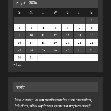
August 2026
S
M
T
W
T
F
S
1
2
3
4
5
6
7
8
9
10
11
12
13
14
15
16
17
18
19
20
21
22
23
24
25
26
27
28
29
30
31
« Jul
সতর্কতা
নিউজ এ্যালাইন ২৪.কমে প্রকাশিত/প্রচারিত সংবাদ, আলোকচিত্র,
ভিডিওচিত্র, অডিও অনুমতি ছাড়া ব্যবহার করা সম্পূর্ণরূপে বেআইনি।