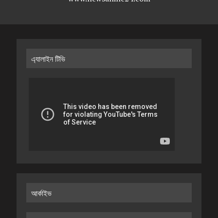
এ্যালাইন টিভি
আর্কাইভ