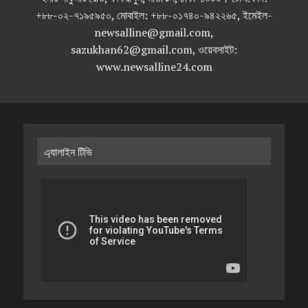
+৮৮-০২-৭১৯৫৯৫০, মোবাইল: +৮৮-০১৭৪০-৯৪২২৬৫, ইমেইল-
newsalline@gmail.com,
sazukhan62@gmail.com, ওয়েবসাইট:
www.newsalline24.com
এ্যালাইন টিভি