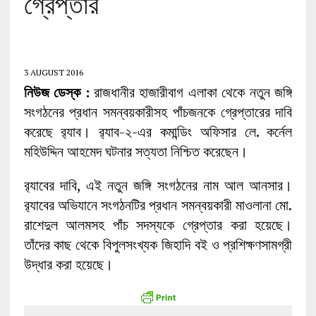
গ্রেপ্তার
3 AUGUST 2016
নিউজ ডেস্ক :
রাজধানীর হাজারীবাগ এলাকা থেকে নতুন জঙ্গি
সংগঠনের প্রধান সমন্বয়কারীসহ পাঁচজনকে গ্রেপ্তারের দাবি
করেছে র‍্যাব। র‍্যাব-২-এর কমান্ডিং অফিসার লে. কর্নেল
মহিউদ্দিন আহমেদ ঘটনার সত্যতা নিশ্চিত করেছেন।
র‍্যাবের দাবি, এই নতুন জঙ্গি সংগঠনের নাম আল আনসার।
র‍্যাবের অভিযানে সংগঠনটির প্রধান সমন্বয়কারী মাওলানা মো.
রাশেদুল আলমসহ পাঁচ সদস্যকে গ্রেপ্তার করা হয়েছে।
তাঁদের কাছ থেকে বিপুলসংখ্যক জিহাদি বই ও প্রশিক্ষণসামগ্রী
উদ্ধার করা হয়েছে।