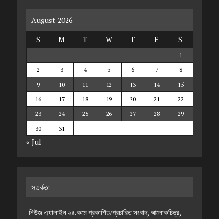
August 2026
S
M
T
W
T
F
S
1
2
3
4
5
6
7
8
9
10
11
12
13
14
15
16
17
18
19
20
21
22
23
24
25
26
27
28
29
30
31
« Jul
সতর্কতা
নিউজ এ্যালাইন ২৪.কমে প্রকাশিত/প্রচারিত সংবাদ, আলোকচিত্র,