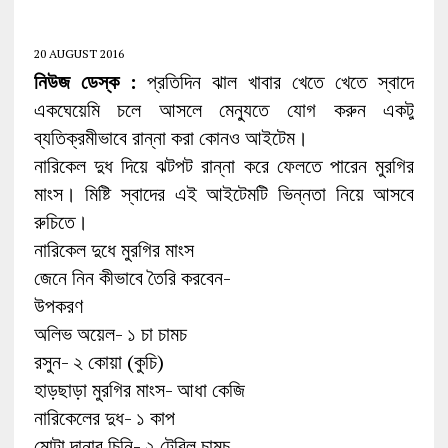
20 AUGUST 2016
নিউজ ডেস্ক :
প্রতিদিন ঝাল খাবার খেতে খেতে স্বাদে
একঘেয়েমি চলে আসলে মেন্যুতে যোগ করুন একটু
ব্যতিক্রমীভাবে রান্না করা কোনও আইটেম।
নারিকেল দুধ দিয়ে ঝটপট রান্না করে ফেলতে পারেন মুরগির
মাংস। মিষ্টি স্বাদের এই আইটেমটি ভিন্নতা নিয়ে আসবে
রুচিতে।
নারিকেল দুধে মুরগির মাংস
জেনে নিন কীভাবে তৈরি করবেন-
উপকরণ
অলিভ অয়েল- ১ চা চামচ
রসুন- ২ কোয়া (কুচি)
হাড়ছাড়া মুরগির মাংস- আধা কেজি
নারিকেলের দুধ- ১ কাপ
মোটা দানার চিনি- ২ টেবিল চামচ