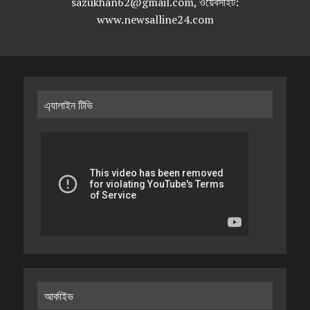
sazukhan62@gmail.com, ওয়েবসাইট:
www.newsalline24.com
এ্যালাইন টিভি
আর্কাইভ