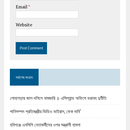
Email
*
Website
সর্বশেষ সংবাদ
লোহাগড়ায় জাল দলিলে নামজারি ॥ এসিল্যান্ড অফিসে ভয়াবহ দুর্নীতি
পানিসম্পদ প্রতিমন্ত্রীর ভিডিও ভাইরাল, ফেক দাবি’
হবিগঞ্জে এনসিপি নেতাকর্মীদের ওপর সন্ত্রাসী হামলা