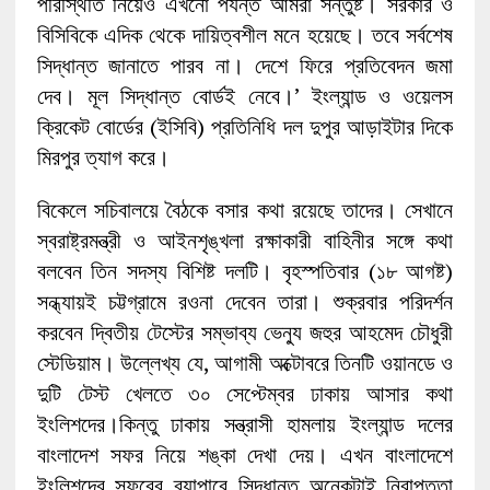
পরিস্থিতি নিয়েও এখনো পর্যন্ত আমরা সন্তুষ্ট। সরকার ও
বিসিবিকে এদিক থেকে দায়িত্বশীল মনে হয়েছে। তবে সর্বশেষ
সিদ্ধান্ত জানাতে পারব না। দেশে ফিরে প্রতিবেদন জমা
দেব। মূল সিদ্ধান্ত বোর্ডই নেবে।’ ইংল্যান্ড ও ওয়েলস
ক্রিকেট বোর্ডের (ইসিবি) প্রতিনিধি দল দুপুর আড়াইটার দিকে
মিরপুর ত্যাগ করে।
বিকেলে সচিবালয়ে বৈঠকে বসার কথা রয়েছে তাদের। সেখানে
স্বরাষ্ট্রমন্ত্রী ও আইনশৃঙ্খলা রক্ষাকারী বাহিনীর সঙ্গে কথা
বলবেন তিন সদস্য বিশিষ্ট দলটি। বৃহস্পতিবার (১৮ আগষ্ট)
সন্ধ্যায়ই চট্টগ্রামে রওনা দেবেন তারা। শুক্রবার পরিদর্শন
করবেন দ্বিতীয় টেস্টের সম্ভাব্য ভেন্যু জহুর আহমেদ চৌধুরী
স্টেডিয়াম। উল্লেখ্য যে, আগামী অক্টোবরে তিনটি ওয়ানডে ও
দুটি টেস্ট খেলতে ৩০ সেপ্টেম্বর ঢাকায় আসার কথা
ইংলিশদের।কিন্তু ঢাকায় সন্ত্রাসী হামলায় ইংল্যান্ড দলের
বাংলাদেশ সফর নিয়ে শঙ্কা দেখা দেয়। এখন বাংলাদেশে
ইংলিশদের সফরের ব্যাপারে সিদ্ধান্ত অনেকটাই নিরাপত্তা