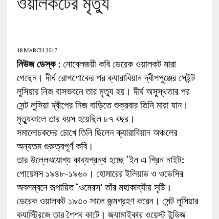
ওয়ালকটের মৃত্যু
18 MARCH 2017
নিউজ ডেস্ক
: নোবেলজয়ী কবি ডেরেক ওয়ালকট মারা
গেছেন। দীর্ঘ রোগশোকের পর ক্যারাবিয়ান দ্বীপপুঞ্জের সেইন্ট
লুসিয়ার নিজ বাসভবনে তার মৃত্যু হয়। দীর্ঘ অসুস্থতার পর
সেন্ট লুসিয়া দ্বীপের নিজ বাড়িতে শুক্রবার তিনি মারা যান।
মৃত্যুকালে তার বয়স হয়েছিল ৮৭ বছর।
সমালোচকদের চোখে তিনি ছিলেন ক্যারাবিয়ান অঞ্চলের
অন্যতম গুরুত্বপূর্ণ কবি।
তার উল্লেখযোগ্য কাব্যগ্রন্থ হচ্ছে ‘ইন এ গ্রিন নাইট:
পোয়েমস ১৯৪৮-১৯৬০। হোমারের ইলিয়াড ও ওডেসির
অবলম্বনে রূপায়িত ‘ওমেরস’ তাঁর মহাকাব্যীয় সৃষ্টি।
ডেরেক ওয়ালকট ১৯৩০ সালে জন্মগ্রহণ করেন। সেন্ট লুসিয়ার
ক্যাস্ট্রিজে তার শৈশব কাটে। জ্যামাইকার ওয়েস্ট ইন্ডিজ