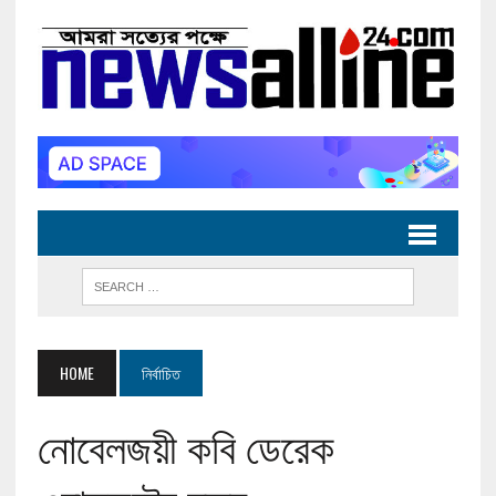
HOME
নির্বাচিত
নোবেলজয়ী কবি ডেরেক