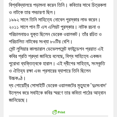
বিশ্ববিদ্যালয়ে পড়াশুনা করেন তিনি। কবিতার সাথে চিত্রকলা
ও নাটকে তার পদচারণা ছিল।
১৯৯২ সালে তিনি সাহিত্যে নোবেল পুরস্কার লাভ করেন।
২০১১ সালে পান টি এস এলিয়ট পুরস্কার। নাটক রচনা ও
পরিচালনায়ও যুক্ত ছিলেন ডেরেক ওয়ালকট। তাঁর রচিত ও
পরিচালিত নাটকের সংখ্যা ৮০টির বেশি।
সেন্ট লুসিয়ার কালচারাল ডেভেলপমেন্ট ফাউন্ডেশন প্রয়াত এই
কবির প্রতি শ্রদ্ধা জানিয়ে বলেছে, বিশ্ব সাহিত্যে একজন
পুরোধা ব্যক্তিত্বকে হারাল। এই দ্বীপের সাহিত্য, সংস্কৃতি
ও ঐতিহ্য রক্ষা এবং প্রসারের ব্যাপারে তিনি ছিলেন
উচ্চকণ্ঠ।
দ্য পোয়েট্রি সোসাইটি ডেরেক ওয়ালকটের মৃত্যুকে ‘দুঃসংবাদ’
উল্লেখ করে সবাইকে কবির স্মরণে তার কবিতা পাঠের আহ্বান
জানিয়েছে।