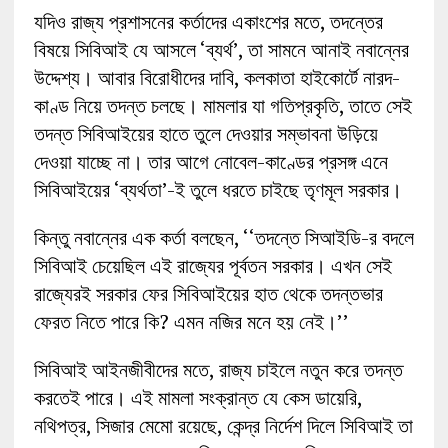
যদিও রাজ্য প্রশাসনের কর্তাদের একাংশের মতে, তদন্তের
বিষয়ে সিবিআই যে আসলে ‘ব্যর্থ’, তা সামনে আনাই নবান্নের
উদ্দেশ্য। আবার বিরোধীদের দাবি, কলকাতা হাইকোর্টে নারদ-
কাণ্ড নিয়ে তদন্ত চলছে। মামলার যা গতিপ্রকৃতি, তাতে সেই
তদন্ত সিবিআইয়ের হাতে তুলে দেওয়ার সম্ভাবনা উড়িয়ে
দেওয়া যাচ্ছে না। তার আগে নোবেল-কাণ্ডের প্রসঙ্গ এনে
সিবিআইয়ের ‘ব্যর্থতা’-ই তুলে ধরতে চাইছে তৃণমূল সরকার।
কিন্তু নবান্নের এক কর্তা বলছেন, ‘‘তদন্তে সিআইডি-র বদলে
সিবিআই চেয়েছিল এই রাজ্যের পূর্বতন সরকার। এখন সেই
রাজ্যেরই সরকার ফের সিবিআইয়ের হাত থেকে তদন্তভার
ফেরত নিতে পারে কি? এমন নজির মনে হয় নেই।’’
সিবিআই আইনজীবীদের মতে, রাজ্য চাইলে নতুন করে তদন্ত
করতেই পারে। এই মামলা সংক্রান্ত যে কেস ডায়েরি,
নথিপত্র, সিজার মেমো রয়েছে, কেন্দ্র নির্দেশ দিলে সিবিআই তা