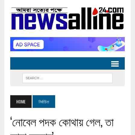
HOME
নির্বাচিত
‘নোবেল পদক কোথায় গেল, তা