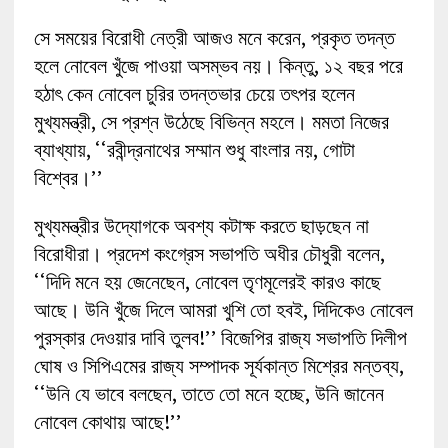
সে সময়ের বিরোধী নেত্রী আজও মনে করেন, প্রকৃত তদন্ত
হলে নোবেল খুঁজে পাওয়া অসম্ভব নয়। কিন্তু, ১২ বছর পরে
হঠাৎ কেন নোবেল চুরির তদন্তভার চেয়ে তৎপর হলেন
মুখ্যমন্ত্রী, সে প্রশ্ন উঠেছে বিভিন্ন মহলে। মমতা নিজের
ব্যাখ্যায়, ‘‘রবীন্দ্রনাথের সম্মান শুধু বাংলার নয়, গোটা
বিশ্বের।’’
মুখ্যমন্ত্রীর উদ্যোগকে অবশ্য কটাক্ষ করতে ছাড়ছেন না
বিরোধীরা। প্রদেশ কংগ্রেস সভাপতি অধীর চৌধুরী বলেন,
‘‘দিদি মনে হয় জেনেছেন, নোবেল তৃণমূলেরই কারও কাছে
আছে। উনি খুঁজে দিলে আমরা খুশি তো হবই, দিদিকেও নোবেল
পুরস্কার দেওয়ার দাবি তুলব!’’ বিজেপির রাজ্য সভাপতি দিলীপ
ঘোষ ও সিপিএমের রাজ্য সম্পাদক সূর্যকান্ত মিশ্রের মন্তব্য,
‘‘উনি যে ভাবে বলছেন, তাতে তো মনে হচ্ছে, উনি জানেন
নোবেল কোথায় আছে!’’