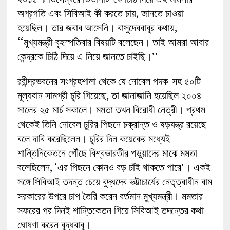
অগ্রগতি এবং সিবিআই কী করতে চায়, জানতে চাওয়া
হয়েছিল। তার জবাব আসেনি। বাসুদেববাবুর কথায়,
‘‘মুখ্যমন্ত্রী বৃহস্পতিবার বিষয়টি বলেছেন। তাই আমরা আবার
কেন্দ্রকে চিঠি দিয়ে এ নিয়ে জানতে চাইছি।’’
রবীন্দ্রভবনের সংগ্রহশালা থেকে যে নোবেল পদক-সহ ৫০টি
মূল্যবান সামগ্রী চুরি গিয়েছে, তা জানাজানি হয়েছিল ২০০৪
সালের ২৫ মার্চ সকালে। মমতা তখন বিরোধী নেত্রী। প্রথম
থেকেই তিনি নোবেল চুরির পিছনে চক্রান্ত ও ষড়যন্ত্র রয়েছে
বলে দাবি করেছিলেন। চুরির দিন কয়েকের মধ্যেই
শান্তিনিকেতনে পৌঁছে বিশ্বভারতীর পড়ুয়াদের মাঝে মমতা
বলেছিলেন, ‘এর পিছনে কোনও বড় চাঁই থাকতে পারে’। একই
সঙ্গে সিবিআই তদন্ত চেয়ে বুদ্ধদেব ভট্টাচার্যের নেতৃত্বাধীন বাম
সরকারের উপরে চাপ তৈরি করেন বর্তমান মুখ্যমন্ত্রী। মমতার
সফরের পর দিনই শান্তিকেতন গিয়ে সিবিআই তদন্তের কথা
ঘোষণা করেন বুদ্ধবাবু।