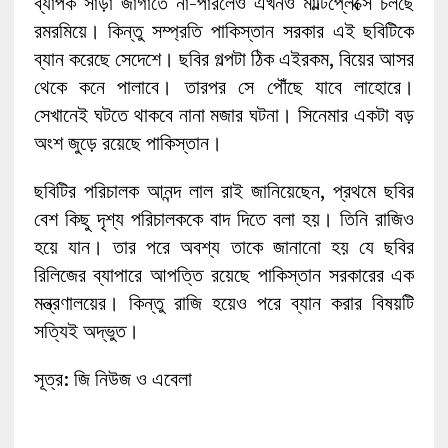
ব্যাপক সাড়া জাগাতে না-পারলেও এখনও মাল্টিপ্লেক্সে চলছে
রমরমিয়ে। কিন্তু সম্প্রতি পাকিস্তান সরকার এই ছবিটিকে
ব্যান করেছে সেদেশে। ছবির গল্পটা ঠিক এইরকম, বিয়ের আসর
থেকে কনে পালাবে। তারপর সে পৌঁছে যাবে লাহোরে।
সেখানেই ঘটতে থাকবে নানা মজার ঘটনা। সিনেমার একটা বড়
অংশ জুড়ে রয়েছে পাকিস্তান।
ছবিটির পরিচালক আনন্দ লাল রাই জানিয়েছেন, প্রথমে ছবির
বেশ কিছু দৃশ্য পরিচালককে বাদ দিতে বলা হয়। তিনি রাজিও
হয়ে যান। তার পরে অবশ্য তাকে জানানো হয় যে ছবির
রিলিজের ব্যাপারে আপত্তি রয়েছে পাকিস্তান সরকারের এক
মন্ত্রণালয়ের। কিন্তু রাজি হয়েও পরে ব্যান করার বিষয়টি
সত্যিই অদ্ভুত।
সূত্র: জি নিউজ ও এবেলা