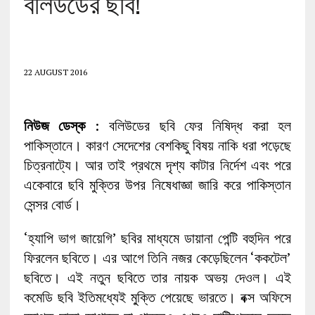
বলিউডের ছবি!
22 AUGUST 2016
নিউজ ডেস্ক
: বলিউডের ছবি ফের নিষিদ্ধ করা হল
পাকিস্তানে। কারণ সেদেশের বেশকিছু বিষয় নাকি ধরা পড়েছে
চিত্রনাট্যে। আর তাই প্রথমে দৃশ্য কাটার নির্দেশ এবং পরে
একেবারে ছবি মুক্তির উপর নিষেধাজ্ঞা জারি করে পাকিস্তান
সেন্সর বোর্ড।
‘হ্যাপি ভাগ জায়েগি’ ছবির মাধ্যমে ডায়ানা পেন্টি বহুদিন পরে
ফিরলেন ছবিতে। এর আগে তিনি নজর কেড়েছিলেন ‘ককটেল’
ছবিতে। এই নতুন ছবিতে তার নায়ক অভয় দেওল। এই
কমেডি ছবি ইতিমধ্যেই মু্ক্তি পেয়েছে ভারতে। বক্স অফিসে