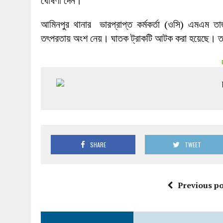
ঘোষণা দেন।
আমিনপুর থানার ভারপ্রাপ্ত কর্মকর্তা (ওসি) এমএম তাজ
তৎপরতায় অংশ নেয়। ঘাতক ট্রাকটি আটক করা হয়েছে। তব
SHARE
TWEET
Previous po