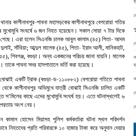
হ
ামের ঈদ সামগ্রী বিতরন
ন্ড অফিসে ভয়াবহ দুর্নীতি
ল
ানার কাশীনাথপুর-পাবনা মহাসড়কের কাশীনাথপুরে বেপরোয়া গতির
প
ার মুখোমুখি সংঘর্ষে ৬ জন নিহত হয়েছেন। সকাল সোয়া ৭ টার দিকে
াওয়া গেছে। এরা হলেন সিএনজি চালক আবুল কালাম (৪৫) পিতা- আদম
ল
 দুলাই, সাঁথিয়া; আব্দুল মালেক (৪৫), পিতা- ইরাদ আলী, মানিকহাট,
িনা(৫৫), শিবগঞ্জ, বগুড়া। অন্য একজনের পরিচয় জানা যায়নি। মালেক
ন
। তাকে পাবনা সদর হাসপাতালে ভর্তি করা হয়েছে।
হ
আ
ালু বোঝাই একটি ট্রাক (বগুড়া-ড-১১০৮৮২) বেপরোয়া গতিতে পাবনা
থেকে কাশীনাথপুর অভিমুখে যাত্রী বোঝাই সিএনজি চালিত একটি
ল
ত স’মিলের কাছে এদের মুখোমুখি সংঘর্ষ হয়। এতে ঘটনাস্থলেই ৬
তৎপরতায় অংশ নেয়।
ল
ন কামাল হোসেন মিয়াসহ পুলিশ কর্মকর্তারা ঘটনা স্থল পরিদর্শন
ে নিহতদের প্রতি পরিবারকে ১০ হাজার টাকা করে অনুদান দেয়ার