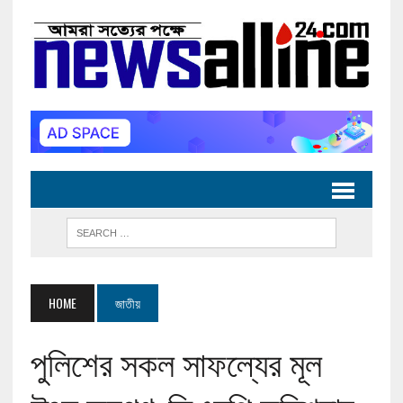
HOME
জাতীয়
পুলিশের সকল সাফল্যের মূল