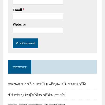
Email
*
Website
সর্বশেষ সংবাদ
লোহাগড়ায় জাল দলিলে নামজারি ॥ এসিল্যান্ড অফিসে ভয়াবহ দুর্নীতি
পানিসম্পদ প্রতিমন্ত্রীর ভিডিও ভাইরাল, ফেক দাবি’