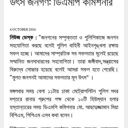
উৎস জনগণ: ডিএমপি কমিশনার
4 OCTOBER 2016
নিউজ ডেস্ক :
“জনগনের সম্পৃক্ততা ও পুলিশিকাজে জনগন
সহযোগিতা করছে বলেই পুলিশ বাহিনী আইনশৃঙ্খলা রক্ষায়
সফল হচ্ছে। আমাদের সাম্প্রতিক সব সফলতার মূলেই রয়েছে
সম্মানিত জনসাধারনের সহযোগিতা। তারা জঙ্গীবাদ,সন্ত্রাসের
বিরুদ্ধে সোচ্চার হয়েছে বলেই আমরা সফল হতে পেরেছি।
“মুলত জনগনই আমাদের সফলতার মূল উৎস” ।
মঙ্গলবার সময় বেলা ১১টায় ঢাকা মেট্রোপলিটন পুলিশ সদর
দপ্তরে রানার গ্রুপের পক্ষ থেকে ১০টি হিউম্যান হলার
হস্তান্তরের সময় ডিএমপি কমিশনার মো. আছাদুজ্জামান মিয়া
বিপিএম, পিপিএম এসব কথা বলেন।