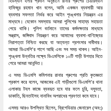
হিউম্যান হলার প্রদান অনুষ্ঠানে রানার গ্রুপের চেয়ারম্যান
হাফিজুর রহমান খান বলেন, আমি একজন ব্যবসায়ী আর
ব্যবসার সফলতা নির্ভর করে আইন শৃংঙ্খলার নিয়ন্ত্রন এর
মাধ্যমে। যেকোন সমস্যায় আমরা পুলিশের সাহায্য সহায়তা
পেয়ে থাকি। পুলিশ বর্তমানে তাদের কর্মদক্ষতার মাধ্যমে
সন্ত্রাস, জঙ্গিবাদ নিয়ন্ত্রণ করে আমাদের ব্যবসা-বাণিজ্যের
নিরাপত্তা নিশ্চিত করছে যা অত্যন্ত প্রশংসার দাবীদার।
আমরা ডিএমপি’র পাশে আছি এবং সব সময় থাকব। আইন-
শৃংঙ্খলা উন্নতির লক্ষ্যে ডিএমপিকে ১০টি গাড়ী উপহার দিতে
পেরে আমরা আনন্দিত।
এ সময় ডিএমপি কমিশনার রানার গ্রুপের প্রতি কৃতজ্ঞতা
প্রকাশ করে বলেন, আজকের এই গাড়ীগুলো ডিএমপি’র থানা
এলাকায় টহল কাজে ব্যবহৃত হবে যার ফলে চুরি, দস্যুতা,
ডাকাতি, ছিনতাইসহ নানাবিধ অপরাধের প্রবণতা কমে যাবে।
এসময় আরও উপস্থিত ছিলেন, ব্রিগেডিয়ার জেনারেল (অব:)