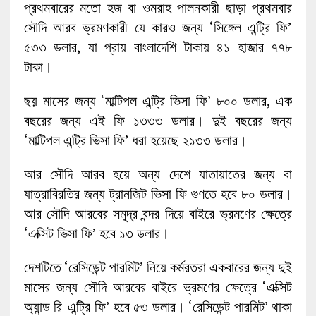
প্রথমবারের মতো হজ বা ওমরাহ পালনকারী ছাড়া প্রথমবার
সৌদি আরব ভ্রমণকারী যে কারও জন্য ‘সিঙ্গেল এন্ট্রি ফি’
৫৩৩ ডলার, যা প্রায় বাংলাদেশি টাকায় ৪১ হাজার ৭৭৮
টাকা।
ছয় মাসের জন্য ‘মাল্টিপল এন্ট্রি ভিসা ফি’ ৮০০ ডলার, এক
বছরের জন্য এই ফি ১৩৩৩ ডলার। দুই বছরের জন্য
‘মাল্টিপল এন্ট্রি ভিসা ফি’ ধরা হয়েছে ২১৩৩ ডলার।
আর সৌদি আরব হয়ে অন্য দেশে যাতায়াতের জন্য বা
যাত্রাবিরতির জন্য ট্রানজিট ভিসা ফি গুণতে হবে ৮০ ডলার।
আর সৌদি আরবের সমুদ্র বন্দর দিয়ে বাইরে ভ্রমণের ক্ষেত্রে
‘এক্সিট ভিসা ফি’ হবে ১৩ ডলার।
দেশটিতে ‘রেসিডেন্ট পারমিট’ নিয়ে কর্মরতরা একবারের জন্য দুই
মাসের জন্য সৌদি আরবের বাইরে ভ্রমণের ক্ষেত্রে ‘এক্সিট
অ্যান্ড রি-এন্ট্রি ফি’ হবে ৫৩ ডলার। ‘রেসিডেন্ট পারমিট’ থাকা