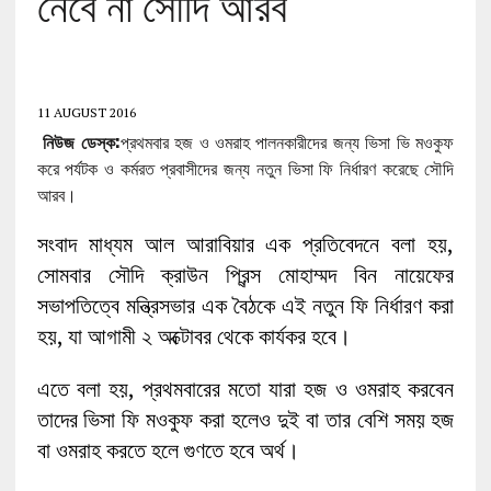
নেবে না সৌদি আরব
11 AUGUST 2016
নিউজ ডেস্ক:
প্রথমবার হজ ও ওমরাহ পালনকারীদের জন্য ভিসা ভি মওকুফ
করে পর্যটক ও কর্মরত প্রবাসীদের জন্য নতুন ভিসা ফি নির্ধারণ করেছে সৌদি
আরব।
সংবাদ মাধ্যম আল আরাবিয়ার এক প্রতিবেদনে বলা হয়,
সোমবার সৌদি ক্রাউন প্রিন্স মোহাম্মদ বিন নায়েফের
সভাপতিত্বে মন্ত্রিসভার এক বৈঠকে এই নতুন ফি নির্ধারণ করা
হয়, যা আগামী ২ অক্টোবর থেকে কার্যকর হবে।
এতে বলা হয়, প্রথমবারের মতো যারা হজ ও ওমরাহ করবেন
তাদের ভিসা ফি মওকুফ করা হলেও দুই বা তার বেশি সময় হজ
বা ওমরাহ করতে হলে গুণতে হবে অর্থ।