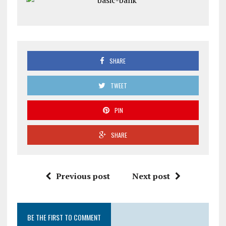
SHARE
TWEET
PIN
SHARE
Previous post
Next post
BE THE FIRST TO COMMENT