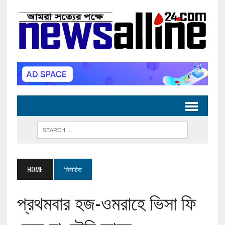
HOME
নির্বাচিত
প্রথমবার হজ-ওমরাহে ভিসা ফি