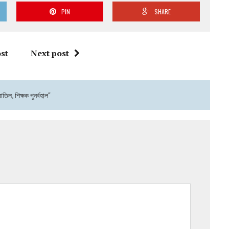
PIN
SHARE
st
Next post
তিল, শিক্ষক পুনর্বহাল"