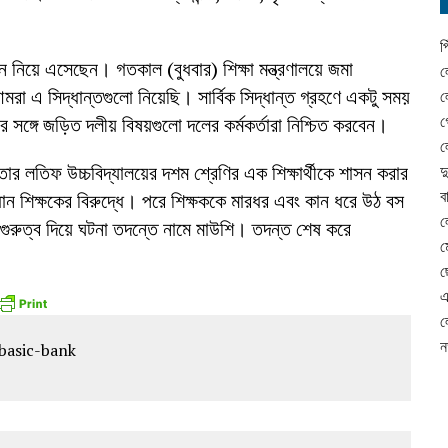
প
 নিয়ে এসেছেন। গতকাল (বুধবার) শিক্ষা মন্ত্রণালয়ে জমা
ল
রা এ সিদ্ধান্তগুলো নিয়েছি। সার্বিক সিদ্ধান্ত গ্রহণে একটু সময়
ল
গ
র সঙ্গে জড়িত দলীয় বিষয়গুলো দলের কর্মকর্তারা নিশ্চিত করবেন।
ল
্তার লতিফ উচ্চবিদ্যালয়ের দশম শ্রেণির এক শিক্ষার্থীকে শাসন করার
দ
ব
ান শিক্ষকের বিরুদ্ধে। পরে শিক্ষককে মারধর এবং কান ধরে উঠ বস
ল
ুরুত্ব দিয়ে ঘটনা তদন্তে নামে মাউশি। তদন্ত শেষ করে
ম
ছ
এ
ল
ন