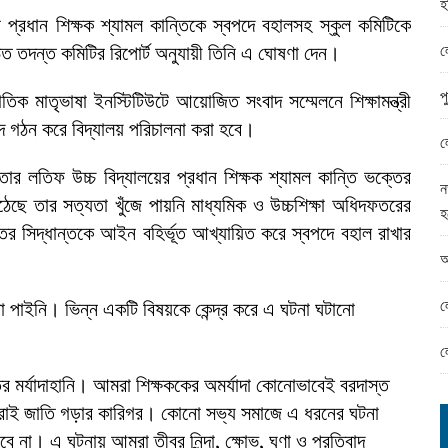
হ
ামের ঈদ সামগ্রী বিতরন
ের প্রধান শিক্ষক শ্যামল কান্তিকে স্বপদে বহালসহ স্কুল কমিটিকে
ন্ড অফিসে ভয়াবহ দুর্নীতি
ল
ঠিত তদন্ত কমিটির রিপোর্ট অনুযায়ী তিনি এ ঘোষণা দেন।
প
াতিক মাতৃভাষা ইনস্টিটিউটে আয়োজিত সংবাদ সম্মেলনে শিক্ষামন্ত্রী
ষদ গঠন করে বিদ্যালয় পরিচালনা করা হবে।
ল
াত্তার লতিফ উচ্চ বিদ্যালয়ের প্রধান শিক্ষক শ্যামল কান্তি ভক্তের
ন
উঠেছে তার সত্যতা খুঁজে পায়নি মাধ্যমিক ও উচ্চশিক্ষা অধিদফতরের
হ
ের সিদ্ধান্তকে আইন বহির্ভূত আখ্যায়িত করে স্বপদে বহাল রাখার
আ
ল
া পাইনি। ভিন্ন একটি বিষয়কে কেন্দ্র করে এ ঘটনা ঘটানো
ল
জাতির মর্যাদাহানি। আমরা শিক্ষককের অমর্যাদা কোনোভাবেই বরদাস্ত
ক্ষরাই জাতি গড়ার কারিগর। কোনো সভ্য সমাজে এ ধরনের ঘটনা
 না। এ ঘটনায় আমরা তীব্র নিন্দা, ক্ষোভ, ঘৃণা ও প্রতিবাদ