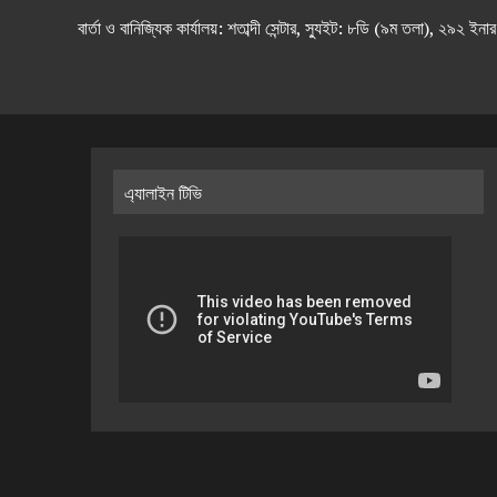
বার্তা ও বানিজ্যিক কার্যালয়: শতাব্দী সেন্টার, স্যুইট: ৮ডি (৯ম 
এ্যালাইন টিভি