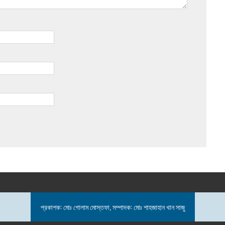
প্রকাশক: মোঃ গোলাম মোস্তফা, সম্পাদক: মোঃ শাহজাহান খান সাজু