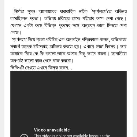
নির্মাতা সুমন আনোয়ারের ধারাবাহিক নাটক ‘স্বর্ণলতা’তে অভিনয়
করেছিলেন প্রভা। অভিনয় চরিত্রে তাতে পতিতার রুপে দেখা গেছে।
যেখানে একটা রুমে বিভিন্ন পুরুষের সঙ্গে অন্তরঙ্গ ভাবে মিলতে দেখা
গেছে।
‘স্বর্ণলতা’ নিয়ে প্রভা পরিচিত এক অনলাইন পত্রিকাকে বলেন, অভিনয়ের
স্বার্থে অনেক চরিত্রেই অভিনয় করতে হয়। এখানে লজ্জা কিসের। আর
আমাকে নিয়ে কে কি বললো তাতে আমার কিছু আসে যায়না। আগামীতে
অবশ্যই ভালো কাজ পেলে কাজ করবো।
ভিডিওটি দেখতে এখানে ক্লিক করুন…