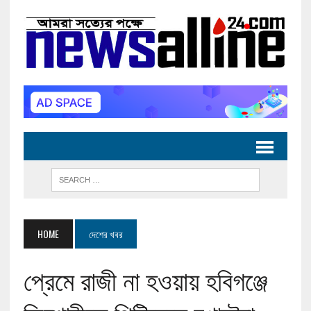
HOME
দেশের খবর
প্রেমে রাজী না হওয়ায় হবিগঞ্জে