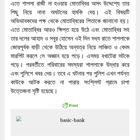
এতে শাপলা রাজী না হওয়ায় মোতাব্বির অসৎ উদ্দেশ্যে তার
পিছু নিয়ে নানা অঘটনের হুমকি দেয়। এই বিষয়টি
অভিভাবকদের পক্ষ থেকে মোতাব্বিরের পিতাকে জানানো হয়।
এতে মোতাব্বির আরও ক্ষিপ্ত হয়ে উঠে এবং মোতাব্বির সহ
তার দলের আহাদ ও সবুর হোসেন ওই দিন মধ্য রাতে শাপলাকে
জোরপূর্বক বাড়ী থেকে উঠিয়ে অন্যত্র নিয়ে লাঞ্চিত ও বেদম
মারপিট করলে সে অজ্ঞান হয়ে পড়ে। এসময় বখাটেরা সটকে
পড়ে। পরবর্তীতে পরিবারের সদস্যরা শাপলাকে উদ্ধার করে
এবং পুলিশে খবর দেয়। তবে এ ঘটনার পর পুলিশ এখন পর্যন্ত
কাউকে আটক করতে না পারায় সংশ্লিস্ট গ্রামে চাপা
উত্তেজনা সৃষ্টি হয়েছে।