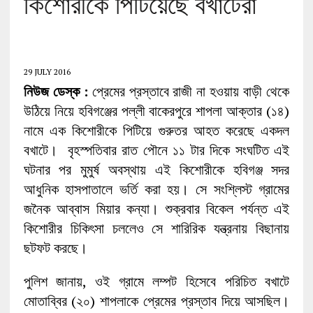
কিশোরীকে পিটিয়েছে বখাটেরা
29 JULY 2016
নিউজ ডেস্ক :
প্রেমের প্রস্তাবে রাজী না হওয়ায় বাড়ী থেকে
উঠিয়ে নিয়ে হবিগঞ্জের পল্লী বাকেরপুরে শাপলা আক্তার (১৪)
নামে এক কিশোরীকে পিটিয়ে গুরুতর আহত করেছে একদল
বখাটে। বৃহস্পতিবার রাত পৌনে ১১ টার দিকে সংঘটিত এই
ঘটনার পর মুমুর্ষ অবস্থায় এই কিশোরীকে হবিগঞ্জ সদর
আধুনিক হাসপাতালে ভর্তি করা হয়। সে সংশ্লিস্ট গ্রামের
জনৈক আব্বাস মিয়ার কন্যা। শুক্রবার বিকেল পর্যন্ত এই
কিশোরীর চিকিৎসা চললেও সে শারিরিক যন্ত্রনায় বিছানায়
ছটফট করছে।
পুলিশ জানায়, ওই গ্রামে লম্পট হিসেবে পরিচিত বখাটে
মোতাব্বির (২০) শাপলাকে প্রেমের প্রস্তাব দিয়ে আসছিল।