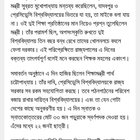
মন্ত্রী সুব্রত মুখোপাধ্যায় মন্তব্য করেছিলেন, যাদবপুর ও
প্রেসিডেন্সি বিশ্ববিদ্যালয়ের ভিতরে যা হয়, তা মাইকে বলা যায়
না। ওই দুই শিক্ষা প্রতিষ্ঠানের মান নিয়েও প্রশ্ন তুলেছিলেন
মন্ত্রী। তাঁর পরামর্শ ছিল, অপসংস্কৃতি রুখতে দুই
বিশ্ববিদ্যালয় তিন বছর বন্ধ রেখে তাদের খোলনলচে বদলে
ফেলা দরকার। এই পরিপ্রেক্ষিতে রাজ্যপালের এ দিনের
বক্তব্য তাৎপর্যপূর্ণ বলেই মনে করছেন শিক্ষক মহলের একাংশ।
সমাবর্তন অনুষ্ঠানে এ দিন হাজির ছিলেন শিক্ষামন্ত্রী পার্থ
চট্টোপাধ্যায়। তাঁর দাবি, প্রেসিডেন্সি বিশ্ববিদ্যালয়কে রাজ্য
সরকার সব রকম সহযোগিতা করছে। তবে পঠনপাঠনের পরিবেশ
বজায় রাখার দায়িত্ব বিশ্ববিদ্যালয়ের। এবং তা যেন গোটা
দেশের কাছে অনুকরণীয় হয়। এ দিন স্নাতক ও
স্নাতকোত্তরের মোট ৩৩ জন পড়ুয়াকে স্বর্ণপদক দেওয়া হয়।
এঁদের মধ্যে ২২ জনই ছাত্রী।