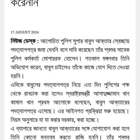
করেননি
17 AUGUST 2016
নিউজ ডেস্ক
: আলোচিত পুলিশ সুপার বাবুল আক্তার স্বেচ্ছায়
পদত্যাগপত্র জমা দেননি বলে দাবি করেছেন তাঁর শ্বশুর সাবেক
পুলিশ কর্মকর্তা মোশাররফ হোসেন। গতকাল মঙ্গলবার তিনি
অভিযোগ করেন, বাবুল চাইলেও তাঁকে কাজে যোগ দিতে দেওয়া
হয়নি।
এদিকে বাবুলের পদত্যাগপত্র নিয়ে এত দিন পুলিশের পক্ষ
থেকে রাখঢাক করা হলেও স্বরাষ্ট্রমন্ত্রী আসাদুজ্জামান খান
কামাল খান প্রথম আলোকে বলেছেন, বাবুল আক্তারের
পদত্যাগপত্র এসেছে। এর আইনগত প্রক্রিয়া শুরু হয়েছে।
নিয়ম অনুসারে যা যা করার দরকার, করা হচ্ছে।
এ ব্যাপারে জানতে বাবুল আক্তারের সঙ্গে যোগাযোগ করা হলে
তিনি কোনো মন্তব্য করতে রাজি হননি। তাঁর শ্বশুর