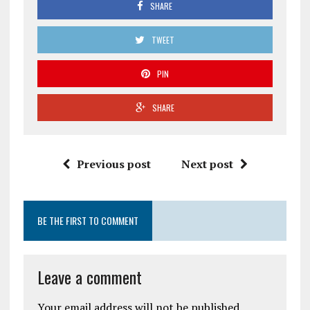
SHARE
TWEET
PIN
SHARE
Previous post
Next post
BE THE FIRST TO COMMENT
Leave a comment
Your email address will not be published.