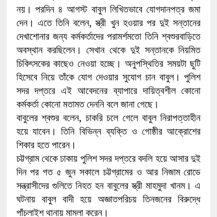
নয়। পরদিন ৪ আগস্ট বাবুল লিখিতভাবে যোগদানপত্র জমা
দেন। এতে তিনি বলেন, স্ত্রী খুন হওয়ার পর দুই সন্তানের
দেখাশোনার জন্য কর্মকর্তাদের পরামর্শমতো তিনি শ্বশুরবাড়িতে
অবস্থান করছিলেন। সেখান থেকে দুই সন্তানকে নিয়মিত
চিকিৎসকের কাছেও নেওয়া হচ্ছে। অনুপস্থিতির সময়টা ছুটি
হিসেবে নিয়ে তাঁকে যোগ দেওয়ার সুযোগ চান বাবুল। পুলিশ
সদর দপ্তরে এই আবেদনের ব্যাপারে দায়িত্বশীল কোনো
কর্মকর্তা কোনো মতামত দেননি বলে জানা গেছে।
বাবুলের শ্বশুর বলেন, চাকরি চলে গেলে বাবুল নিরাপত্তাহীন
হয়ে যাবেন। তিনি বিভিন্ন ব্যক্তি ও গোষ্ঠীর আক্রোশের
শিকার হতে পারেন।
চট্টগ্রাম থেকে ঢাকায় পুলিশ সদর দপ্তরে বদলি হয়ে আসার দুই
দিন পর গত ৫ জুন সকালে চট্টগ্রামের ও আর নিজাম রোডে
সন্ত্রাসীদের গুলিতে নিহত হন বাবুলের স্ত্রী মাহমুদা খানম। এ
ঘটনায় বাবুল বাদী হয়ে অজ্ঞাতপরিচয় তিনজনের বিরুদ্ধে
পাঁচলাইশ থানায় মামলা করেন।