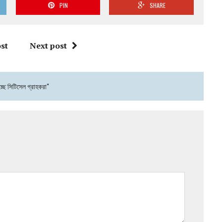
PIN
SHARE
st
Next post
চ্ছে সিটিসেল গ্রাহকরা"