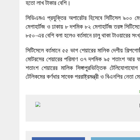
হতো লাখ টাকার বেশি।
সিডিএমএ প্রযুক্তির অপারেটর হিসেবে সিটিসেল ৯০০ মেগাহা
মেগাহার্টজ ও ঢাকায় ৮ দশমিক ৮২ মেগাহার্টজ তরঙ্গ সিট
৮৫০-এর বেশি বলা হলেও বর্তমানে চালু থাকা টাওয়ারের স
সিটিসেলে বর্তমানে ৫৫ ভাগ শেয়ারের মালিক দেশীয় শিল্পগ
মোটরসের শেয়ারের পরিমাণ ৩৭ দশমিক ৯৫ শতাংশ আর ফ
শতাংশ শেয়ারের মালিক সিঙ্গাপুরভিত্তিক টেলিযোগাযোগ
টেলিকমের কর্ণধার সাবেক পররাষ্ট্রমন্ত্রী ও বিএনপির নেতা