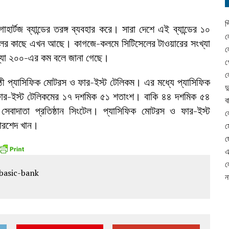
প
র্টজ ব্যান্ডের তরঙ্গ ব্যবহার করে। সারা দেশে এই ব্যান্ডের ১০
ল
িসেলের কাছে এখন আছে। কাগজে-কলমে সিটিসেলের টাওয়ারের সংখ্যা
ল
ংখ্যা ২০০-এর কম বলে জানা গেছে।
গ
ল
োষ্ঠী প্যাসিফিক মোটরস ও ফার-ইস্ট টেলিকম। এর মধ্যে প্যাসিফিক
দ
ার-ইস্ট টেলিকমের ১৭ দশমিক ৫১ শতাংশ। বাকি ৪৪ দশমিক ৫৪
ব
 সেবাদাতা প্রতিষ্ঠান সিংটেল। প্যাসিফিক মোটরস ও ফার-ইস্ট
ল
 মোরশেদ খান।
ম
ছ
এ
ল
ন