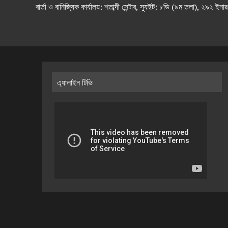
বার্তা ও বানিজ্যিক কার্যালয়: শতাব্দী সেন্টার, স্যুইট: ৮ডি (৯ম 
এ্যালাইন টিভি