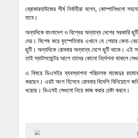
ব্রোকারহাউজের শীর্ষ নির্বাহীরা বলেন, কোম্পানিগুলো 
যাবে।
অন্যদিকে বাংলাদেশ ও বিশ্বের অন্যান্য দেশের সরকারি ছুটি
দেয়। বিশেষ করে বৃহস্পতিবার এখানে যে শেয়ার কেনা-বেচা
ছুটি। অন্যদিকে রোববার অন্যান্য দেশে ছুটি থাকে। এই
তাই স্যাটলমেন্টের আগে তাদের কোনো নির্দেশনা থাকলে সে
এ বিষয়ে ডিএসইর ব্যবস্থাপনা পরিচালক মাজেদুর রহমান ব
করছেন। এরই অংশ হিসেবে রোববার বিদেশি বিনিয়োগে জড়িত
ধরেছে। ডিএসই সেগুলো নিয়ে কাজ করার চেষ্টা করবে।