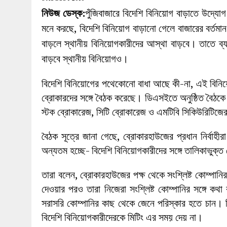
27 MAY 2026
|
লোহাগড়ায় চেয়ারম্যান প্রার্থী আতিকুল ইসল
নিউজ ডেস্ক:
পুঁজিবাজারে বিদেশি বিনিয়োগ বাড়াতে উদ্যোগ 
1 AUGUST 2026
|
লোহাগড়ায় জাল দলিলে নামজারি ॥ এসিল্যা
মনে করছে, বিদেশি বিনিয়োগ বাড়ানো গেলে বাজারের বর্তম
বাড়লে স্থানীয় বিনিয়োগকারীদের আস্থা বাড়বে। তাতে ব্য
বাড়বে স্থানীয় বিনিয়োগও।
বিদেশি বিনিয়োগের পথেকোনো বাধা আছে কী-না, এই বিনিয়
ব্রোকারদের সঙ্গে বৈঠক করেছে। ডিএসইতে অনুষ্ঠিত বৈঠক
স্টক ব্রোকারেজ, সিটি ব্রোকারেজ ও এমটিবি সিকিউরিটিজের প
বৈঠক সূত্রে জানা গেছে, ব্রোকারহাউজের প্রধান নির্বাহী
অন্যতম হচ্ছে- বিদেশি বিনিয়োগকারীদের সঙ্গে তালিকাভুক্
তারা বলেন, ব্রোকারহাউজের পক্ষ থেকে সংশ্লিষ্ট কোম্পানির
দেওয়ার পরও তারা নিজেরা সংশ্লিষ্ট কোম্পানির সঙ্গে কথ
সরাসরি কোম্পানির কাছ থেকে জেনে পরিস্কার হতে চান। 
বিদেশি বিনিয়োগকারীদেরকে মিটিং এর সময় দেয় না।