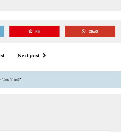
PIN
SHARE
st
Next post
গ নিচ্ছে ডিএসই"