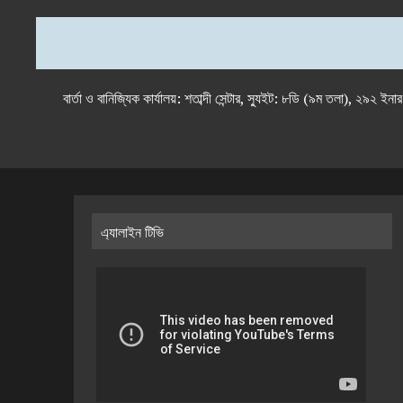
বার্তা ও বানিজ্যিক কার্যালয়: শতাব্দী সেন্টার, স্যুইট: ৮ডি (৯ম 
এ্যালাইন টিভি