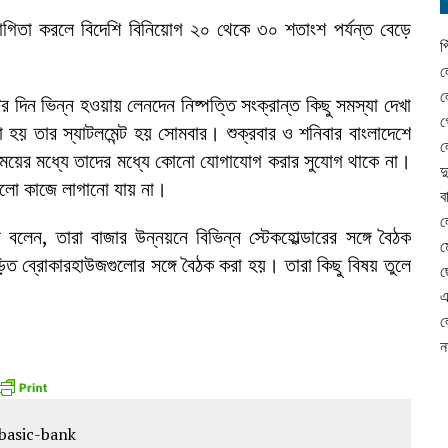
সহযোগিতা করলে বিদেশি বিনিয়োগ ২০ থেকে ৩০ শতাংশ পর্যন্ত বেড়ে
প
ল
ল
র দিন ভিন্ন হওয়ায় লেনদেন নিষ্পত্তি সংক্রান্ত কিছু সমস্যা দেখা
গ
 হয় তার স্যাটলমেন্ট হয় সোমবার। শুক্রবার ও শনিবার বাংলাদেশে
ল
 সময়ের মধ্যে তাদের মধ্যে কোনো যোগাযোগ করার সুযোগ থাকে না।
দ
গুলো কাজে লাগানো যায় না।
ব
ল
লেন, তারা বাজার উন্নয়নে বিভিন্ন স্টেকহোল্ডারের সঙ্গে বৈঠক
ম
 ব্রোকারহাউজগুলোর সঙ্গে বৈঠক করা হয়। তারা কিছু বিষয় তুলে
ছ
এ
ল
ন