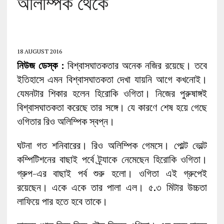
অলিম্পিক থেকে
18 AUGUST 2016
নিউজ ডেস্ক :
বিশ্বাসঘাতকতার অনেক নজির রয়েছে। তবে
ইতিহাসে এমন বিশ্বাসঘাতকতা দেখা যায়নি আগে কখনোই।
যেমনটার শিকার হলেন হিরোকি ওগিতা। নিজের পুরুষাঙ্গই
বিশ্বাসঘাতকতা করেছে তার সঙ্গে। যে কারণে শেষ হয়ে গেছে
ওগিতার রিও অলিম্পিক স্বপ্ন।
ঘটনা গত শনিবারের। রিও অলিম্পিক গেমসে। পোল্ট ভোল্ট
কম্পিটিশনের বাছাই পর্বে ট্র্যাকে নেমেছেন হিরোকি ওগিতা।
গ্রুপ-এর বাছাই পর্ব শুরু হলো। ওগিতা এই গ্রুপেই
রয়েছেন। একে একে তার পালা এল। ৫.৩ মিটার উচ্চতা
লাফিয়ে পার হতে হবে তাকে।