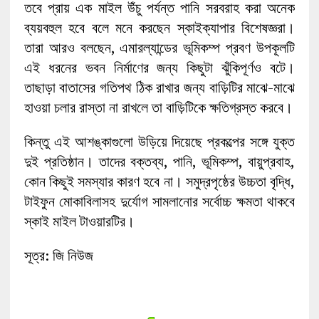
তবে প্রায় এক মাইল উঁচু পর্যন্ত পানি সরবরাহ করা অনেক
ব্যয়বহুল হবে বলে মনে করছেন স্কাইক্যাপার বিশেষজ্ঞরা।
তারা আরও বলছেন, এমারল্যান্ডের ভূমিকম্প প্রবণ উপকূলটি
এই ধরনের ভবন নির্মাণের জন্য কিছুটা ঝুঁকিপূর্ণও বটে।
তাছাড়া বাতাসের গতিপথ ঠিক রাখার জন্য বাড়িটির মাঝে-মাঝে
হাওয়া চলার রাস্তা না রাখলে তা বাড়িটিকে ক্ষতিগ্রস্ত করবে।
কিন্তু এই আশঙ্কাগুলো উড়িয়ে দিয়েছে প্রকল্পের সঙ্গে যুক্ত
দুই প্রতিষ্ঠান। তাদের বক্তব্য, পানি, ভূমিকম্প, বায়ুপ্রবাহ,
কোন কিছুই সমস্যার কারণ হবে না। সমুদ্রপৃষ্ঠের উচ্চতা বৃদ্ধি,
টাইফুন মোকাবিলাসহ দুর্যোগ সামলানোর সর্বোচ্চ ক্ষমতা থাকবে
স্কাই মাইল টাওয়ারটির।
সূত্র: জি নিউজ