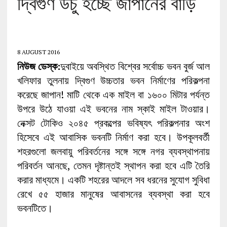
দ্বিগুণ উঁচু হচ্ছে জাপানের বাড়ি
8 AUGUST 2016
নিউজ ডেস্ক:
দুবাইয়ে অবস্থিত বিশ্বের সর্বোচ্চ ভবন বুর্জ আল
খলিফার তুলনায় দ্বিগুণ উচ্চতার ভবন নির্মাণের পরিকল্পনা
করেছে জাপান! মাটি থেকে এক মাইল বা ১৬০০ মিটার পর্যন্ত
উপরে উঠে যাওয়া এই ভবনের নাম স্কাই মাইল টাওয়ার।
নেক্সট টোকিও ২০৪৫ প্রকল্পের ভবিষ্যৎ পরিকল্পনার অংশ
হিসেবে এই আবাসিক ভবনটি নির্মাণ করা হবে। উপকূলবর্তী
শহরগুলো জলবায়ু পরিবর্তনের সঙ্গে সঙ্গে নগর ব্যবস্থাপনায়
পরিবর্তন আনছে, তেমন দৃষ্টান্তই স্থাপন করা হবে এটি তৈরি
করার মাধ্যমে। একটি শহরের আদলে সব ধরনের সুযোগ সুবিধা
রেখে ৫৫ হাজার মানুষের আবাসনের ব্যবস্থা করা হবে
ভবনটিতে।