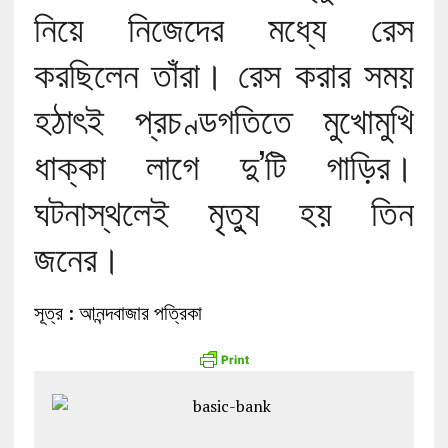
নিয়ে নিজেদের মধ্যে রেস
করছিলেন তাঁরা। রেস করার সময়
হঠাৎই প্রচণ্ডগতিতে মুখোমুখি
ধাক্কা লাগে দু’টি গাড়ির।
ঘটনাস্থলেই মৃত্যু হয় তিন
জনের।
সূত্র : আনন্দবাজার পত্রিকা