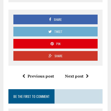
SHARE
TWEET
PIN
SHARE
Previous post
Next post
BE THE FIRST TO COMMENT