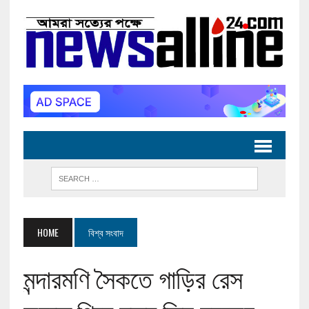
HOME
বিশ্ব সংবাদ
মন্দারমণি সৈকতে গাড়ির রেস