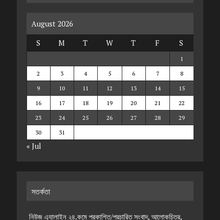
August 2026
S
M
T
W
T
F
S
1
2
3
4
5
6
7
8
9
10
11
12
13
14
15
16
17
18
19
20
21
22
23
24
25
26
27
28
29
30
31
« Jul
সতর্কতা
নিউজ এ্যালাইন ২৪.কমে প্রকাশিত/প্রচারিত সংবাদ, আলোকচিত্র,