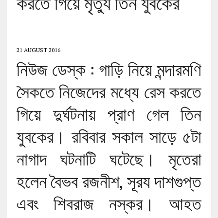
করতে গিয়ে মৃত্যু তিন যুবকের
21 AUGUST 2016
নিউজ ডেস্ক : গাড়ি নিয়ে মন্দারমণি
সৈকতে নিজেদের মধ্যে রেস করতে
গিয়ে দুর্ঘটনায় প্রাণ গেল তিন
যুবকের। রবিবার সকাল সাড়ে ৫টা
নাগাদ ঘটনাটি ঘটেছে। মৃতেরা
হলেন বৈভব রজনীশ, সূরয দাশগুপ্ত
এবং শিবরাজ নস্কর। আহত