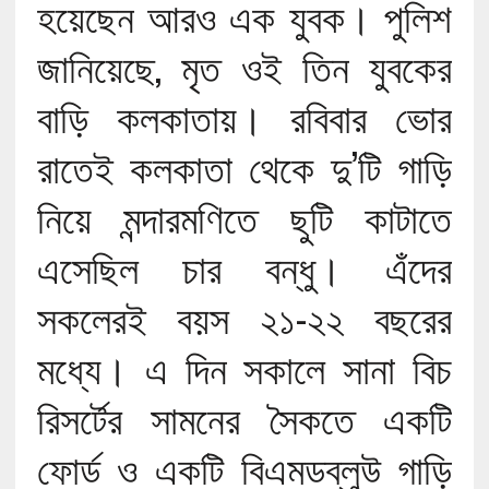
হয়েছেন আরও এক যুবক। পুলিশ
জানিয়েছে, মৃত ওই তিন যুবকের
বাড়ি কলকাতায়। রবিবার ভোর
রাতেই কলকাতা থেকে দু’টি গাড়ি
নিয়ে মন্দারমণিতে ছুটি কাটাতে
এসেছিল চার বন্ধু। এঁদের
সকলেরই বয়স ২১-২২ বছরের
মধ্যে। এ দিন সকালে সানা বিচ
রিসর্টের সামনের সৈকতে একটি
ফোর্ড ও একটি বিএমডব্লুউ গাড়ি