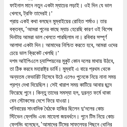
ফাইনাল মানে নতুন একটা ম্যাচের লড়াই। ওই দিন যে ভাল
খেলবে, ট্রফি তাদেরই।’
প্রায় একই কথা বলছেন মুম্বাইয়ের রোহিত শর্মাও। তার
বক্তব্য, ‘আমরা পুনের কাছে ম্যাচ হেরেছি কারণ ওই বিশেষ
দিনটায় আমরা ভাল খেলতে পারছিলাম না। রবিবার সম্পূর্ণ
আলাদা একটা দিন। আমাদের নিশ্চিত করতে হবে, আমরা ওদের
চেয়ে ভাল ক্রিকেট খেলছি।’
দশম আইপিএলে চ্যাম্পিয়নের মুকুট কোন দলের মাথায় উঠবে,
তা ঠিক করবে মহারাষ্ট্র ডার্বি। মুম্বাই এ বারে প্রথম থেকে
অন্যতম ফেভারিট হিসেবে উঠে এলেও পুনেকে নিয়ে নানা সময়
প্রশ্ন দেখা দিয়েছিল। সেই খারাপ সময় কাটিয়ে আবার ছন্দে
ফিরেছে পুনে। কিন্তু তাদের সমস্যা হল, দুরন্ত ফর্মে থাকা
বেন স্টোকসের দেশে ফিরে যাওয়া।
শনিবারের সাংবাদিক বৈঠকে হাজির ছিলেন দু’দলের কোচ
স্টিভেন ফ্লেমিং এবং মাহেলা জয়বর্ধনে। পুনে টিম নিয়ে কোচ
ফ্লেমিং বলেছেন, ‘আমাদের টিমের সাফল্যের পিছনে ধোনির