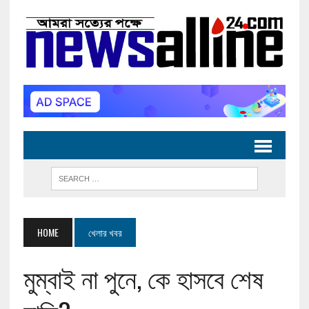
HOME
খেলার খবর
মুম্বাই না পুনে, কে হাসবে শেষ