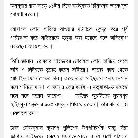
অবস্থায় রাত সাড়ে ১১টার দিকে কর্তব্যরত চিকিৎসক তাকে মৃত
ঘোষণা করেন।
মোবাইল ফোন হারিয়ে যাওয়ার ঘটনাকে কেন্দ্র করে পূর্ব
পরিকল্পনা করে সাইদুরকে হত্যা করা হয়েছে বলে অভিযোগ
করেছেন আয়েশা হক।
তিনি জানান, রোববার সাইদুরের মোবাইল ফোন হারিয়ে গেলে
জনি ও লিটনকে সন্দেহ করেন সাইদুর। তাদের কাছ থেকে
মোবাইল ফোন ফেরত চান। এতে তারা সাইদুরকে দেখে নেবেন
বলে শাসিয়ে যান। এ ঘটনার জের ধরেই এ হত্যাকাণ্ড ঘটেছে
বলে মনে করেন আয়েশা। সাইদুর জুরাইনের মুরাদপুর
হাইস্কুল সড়কের ১০৩ নম্বর বাসায় থাকতেন। তার বাবার নাম
এমদাদুল হক।
ঢাকা মেডিক্যাল ক্যাম্প পুলিশের উপপদিরর্শক বাচ্চু মিয়া
জানান, সাইদুরের মরদেহ ময়নাতদন্তের জন্য মর্গে পাঠানো