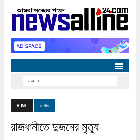
HOME
জাতীয়
রাজধানীতে দুজনের মৃত্যু