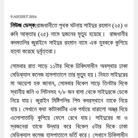
9 AUGUST 2016
নিউজ ডেস্ক:
রাজধানীতে পৃথক ঘটনায় সাইদুর রহমান (২৫) ও
রুবি আক্তার (২৫) নামে দুজনের মৃত্যু হয়েছে। রাজধানীর
কদমতলির জুরাইনে সাইদুর রহমান নামে এক যুবককে কুপিয়ে
হত্যা করেছে দুর্বৃত্তরা।
সোমবার রাত সাড়ে ১১টার দিকে চিকিৎসাধীন অবস্থায় ঢাকা
মেডিক্যাল কলেজ হাসপাতালে তার মৃত্যু হয়। নিহত সাইদুরের
মা আয়েশা হক জানান, সোমবার বিকেল সাড়ে তিনটার দিকে
স্থানীয় জনি ও লিটনসহ ৭/৮ জন বাসা থেকে সাইদুরকে ডেকে
নিয়ে যায়। জুরাইন মিষ্টিগলির শিশু কবরস্থানে তাকে নিয়ে
যায়। সেখানে কথা কাটাকাটির এক পর্যায়ে ধারালো অস্ত্র দিয়ে
এলোপাতাড়ি কুপিয়ে ফেলে রেখে যায়। সাইদুরের মা ও
স্বজনেরা তাকে উদ্ধার করে বিকেল ৫টার দিকে ঢাকা
মেডিক্যাল কলেজ হাসপাতালে ভর্তি করে। সেখানে চিকিসাধীন