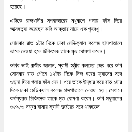
হয়েছে।
এদিকে রাজধানীর মগবাজারের মধুবাগে গলায় ফাঁস দিয়ে
আত্মহত্যা করেছেন রুবি আক্তার নামে এক গৃহবধু।
সোমবার রাত ১টার দিকে ঢাকা মেডিক্যাল কলেজ হাসপাতালে
তাকে নেওয়া হলে চিকিৎসক তাকে মৃত ঘোষণা করেন।
রুবির ভাই রাজীব জানান, স্বামী-স্ত্রীর কলহের জের ধরে রুবি
সোমবার রাত পৌনে ১২টার দিকে নিজ ঘরের ফ্যানের সঙ্গে
ওড়না দিয়ে গলায় ফাঁস দেন। পরে তাকে উদ্ধার করে রাত ১টার
দিকে ঢাকা মেডিক্যাল কলেজ হাসপাতালে নেওয়া হয়। সেখানে
কর্তব্যরত চিকিৎসক তাকে মৃত ঘোষণা করেন। রুবি মধুবাগের
৩৫৯/৩ নম্বর বাসায় স্বামী দুর্জয়ের সঙ্গে থাকতেন।