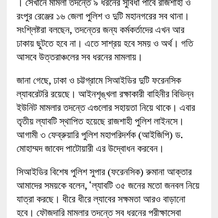
। সেখানে মামলা তদন্তে ৯ ধরনের সুবিধা পাবে রাজশাহী ও
রংপুর রেঞ্জের ১৬ জেলা পুলিশ ও দুটি মহানগরের সব থানা।
সংশ্লিষ্টরা বলছেন, তদন্তের জন্য কর্মকর্তাদের এখন আর
ঢাকায় ছুটতে হবে না। এতে সাশ্রয় হবে সময় ও অর্থ। গতি
আসবে উত্তরাঞ্চলের সব ধরনের মামলায়।
জানা গেছে, ঢাকা ও চট্টগ্রামে সিআইডির দুটি ফরেনসিক
ল্যাবরেটরি রয়েছে। আইনশৃঙ্খলা রক্ষাকারী বাহিনীর বিভিন্ন
ইউনিট মামলার তদন্তে এগুলোর সহায়তা নিয়ে থাকে। এবার
তৃতীয় ল্যাবটি স্থাপিত হয়েছে রাজশাহী পুলিশ লাইনসে।
আগামী ৩ ফেব্রুয়ারি পুলিশ মহাপরিদর্শক (আইজিপি) ড.
মোহাম্মদ জাবেদ পাটোয়ারী এর উদ্বোধন করবেন।
সিআইডির বিশেষ পুলিশ সুপার (ফরেনসিক) রুমানা আক্তার
আমাদের সময়কে বলেন, ‘ল্যাবটি ৩৫ জনের মতো জনবল নিয়ে
যাত্রা করছে। ধীরে ধীরে ল্যাবের সক্ষমতা আরও বাড়ানো
হবে। ফৌজদারি মামলার তদন্তে সব ধরনের পরীক্ষাসেবা