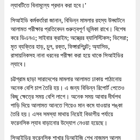
ল্যাবটিতে বিনামূল্যে প্রদান করা হবে।’
সিআইডি কর্মকর্তারা জানান, বিভিন্ন মামলার রহস্য উদ্ঘাটনে
আলামত পরীক্ষার প্রতিবেদন গুরুত্বপূর্ণ ভূমিকা রাখে। বিশেষ
করে ডিএনএ; সাইবার ক্রাইম; অস্ত্রের ব্যালিস্টিকস; ভিসেরা;
মৃত ব্যক্তির হাড়, চুল, রক্ত, ফিঙ্গারপ্রিন্ট; অ্যাসিড,
রাসায়নিকসহ নানা ধরনের পরীক্ষা করা হয়ে থাকে সিআইডির
ল্যাবে।
চট্টগ্রাম ছাড়া সারাদেশের মামলার আলামত ঢাকায় পাঠানোয়
অনেক বেশি চাপ তৈরি হয়। এ জন্য বিভিন্ন রিপোর্ট পেতেও
কিছু ক্ষেত্রে সময় বেশি লাগে। অনেক সময় আবার দীর্ঘপথ
পাড়ি দিয়ে আলামত আনতে গিয়েও মান কমে যাওয়ার শঙ্কা
তৈরি হয়। এসব সমস্যা মাথায় নিয়েই বিভাগীয় পর্যায়ে
ফরেনসিক ল্যাব বাড়ানোর উদ্যোগ নেওয়া হয়েছে।
সিআইডির ফরেনসিক শাখার ডিআইজি শেখ নাজমুল আলম