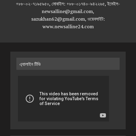
+৮৮-০২-৭১৯৫৯৫০, মোবাইল: +৮৮-০১৭৪০-৯৪২২৬৫, ইমেইল-
newsalline@gmail.com,
sazukhan62@gmail.com, ওয়েবসাইট:
www.newsalline24.com
এ্যালাইন টিভি