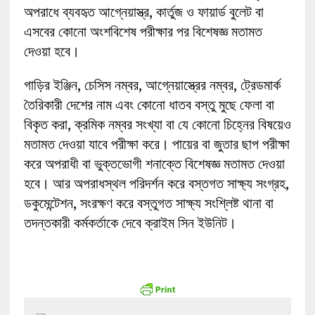
অপরাধে ব্যবহৃত আগ্নেয়াস্ত্র, কার্তুজ ও ফায়ার্ড বুলেট বা
এসবের কোনো অংশবিশেষ পরীক্ষার পর বিশেষজ্ঞ মতামত
দেওয়া হবে।
গাড়ির ইঞ্জিন, চেসিস নম্বর, আগ্নেয়াস্ত্রের নম্বর, ট্রেডমার্ক
তৈরিকারী দেশের নাম এবং কোনো ধাতব বস্তু মুছে ফেলা বা
বিকৃত করা, ক্রমিক নম্বর সংখ্যা বা যে কোনো চিহ্নের বিষয়েও
মতামত দেওয়া যাবে পরীক্ষা করে। পায়ের বা জুতার ছাপ পরীক্ষা
করে অপরাধী বা ভুক্তভোগী শনাক্তে বিশেষজ্ঞ মতামত দেওয়া
হবে। আর অপরাধস্থল পরিদর্শন করে বস্তগত সাক্ষ্য সংগ্রহ,
ডকুমেন্টেশন, সংরক্ষণ করে বস্তুগত সাক্ষ্য সংশ্লিষ্ট থানা বা
তদন্তকারী কর্মকর্তাকে দেবে ক্রাইম সিন ইউনিট।