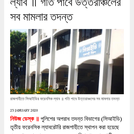
ল্যাব ॥ গতি পাবে উত্তরাঞ্চলের
সব মামলার তদন্ত
রাজশাহীতে সিআইডির ফরেনসিক ল্যাব ॥ গতি পাবে উত্তরাঞ্চলের সব মামলার তদন্ত
23 JANUARY 2020
নিউজ ডেস্ক ॥
পুলিশের অপরাধ তদন্ত বিভাগের (সিআইডি)
তৃতীয় ফরেনসিক ল্যাবরেটরি রাজশাহীতে স্থাপন করা হয়েছে