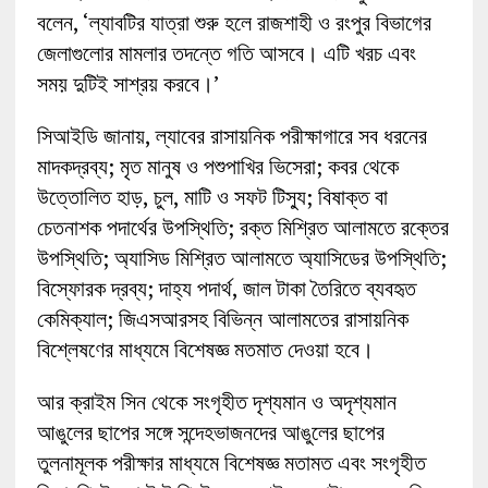
বলেন, ‘ল্যাবটির যাত্রা শুরু হলে রাজশাহী ও রংপুর বিভাগের
জেলাগুলোর মামলার তদন্তে গতি আসবে। এটি খরচ এবং
সময় দুটিই সাশ্রয় করবে।’
সিআইডি জানায়, ল্যাবের রাসায়নিক পরীক্ষাগারে সব ধরনের
মাদকদ্রব্য; মৃত মানুষ ও পশুপাখির ভিসেরা; কবর থেকে
উত্তোলিত হাড়, চুল, মাটি ও সফট টিস্যু; বিষাক্ত বা
চেতনাশক পদার্থের উপস্থিতি; রক্ত মিশ্রিত আলামতে রক্তের
উপস্থিতি; অ্যাসিড মিশ্রিত আলামতে অ্যাসিডের উপস্থিতি;
বিস্ফোরক দ্রব্য; দাহ্য পদার্থ, জাল টাকা তৈরিতে ব্যবহৃত
কেমিক্যাল; জিএসআরসহ বিভিন্ন আলামতের রাসায়নিক
বিশ্লেষণের মাধ্যমে বিশেষজ্ঞ মতমাত দেওয়া হবে।
আর ক্রাইম সিন থেকে সংগৃহীত দৃশ্যমান ও অদৃশ্যমান
আঙুলের ছাপের সঙ্গে সন্দেহভাজনদের আঙুলের ছাপের
তুলনামূলক পরীক্ষার মাধ্যমে বিশেষজ্ঞ মতামত এবং সংগৃহীত