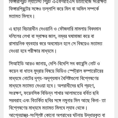
ফিঙ্গারপ্রিন্ট ল্যাটেস্ট প্রিন্ট এএফআইএস ডাটাবেজে সংরক্ষিত
ফিঙ্গারপ্রিন্টের সঙ্গেও তল্লাশি করে মিল বা অমিল সম্পর্কে
মতামত মিলবে।
এ ছাড়া বিচারাধীন দেওয়ানি ও ফৌজদারি মামলায় বিবদমান
দলিলের লেখা বা স্বাক্ষর জাল, নম্বর ঘষামাজা করে বা
রাসায়নিক ব্যবহার করে অবমোচন হলে সে বিষয়েও মতামত
দেওয়া হবে পরীক্ষার মাধ্যমে।
সিআইডি আরও জানায়, দেশি-বিদেশি সব কারেন্সি নোট ও
কয়েন বা ধাতব মুদ্রার বিষয়ে ভিডিও স্পেট্রাল কম্পারেটরের
মাধ্যমে নোটের দৃশ্য-অদৃশ্যমান বৈশিষ্টগুলো বিশ্লেষণের
মাধ্যমে মতামত দেওয়া হবে। অপরাধীদের ছবি গ্রহণ,
সংরক্ষণ, ফরেনসিক বিভিন্ন শাখার আলামতের বর্ধিত ছবি
সরবরাহ এবং বিতর্কিত ছবির সঙ্গে নমুনার মিল আছে কিনা- তা
বিশ্লেষণের মাধ্যমে মতামত মিলবে ল্যাব থেকে।
আগ্নেয়াস্ত্র-সংশ্লিষ্ট কোনো অপরাধের ঘটনায় উদ্ধারকৃত বা