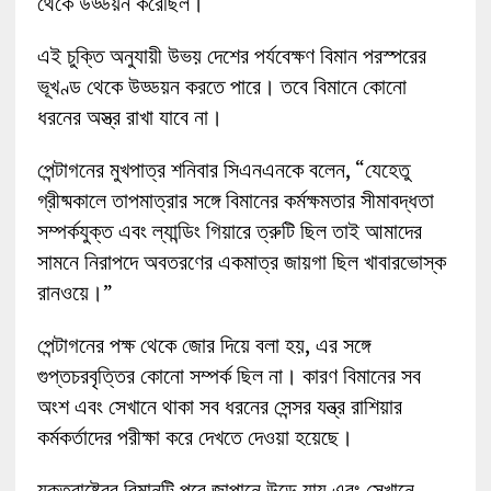
থেকে উড্ডয়ন করেছিল।
এই চুক্তি অনুযায়ী উভয় দেশের পর্যবেক্ষণ বিমান পরস্পরের
ভূখণ্ড থেকে উড্ডয়ন করতে পারে। তবে বিমানে কোনো
ধরনের অস্ত্র রাখা যাবে না।
পেন্টাগনের মুখপাত্র শনিবার সিএনএনকে বলেন, “যেহেতু
গ্রীষ্মকালে তাপমাত্রার সঙ্গে বিমানের কর্মক্ষমতার সীমাবদ্ধতা
সম্পর্কযুক্ত এবং ল্যান্ডিং গিয়ারে ত্রুটি ছিল তাই আমাদের
সামনে নিরাপদে অবতরণের একমাত্র জায়গা ছিল খাবারভোস্ক
রানওয়ে।”
পেন্টাগনের পক্ষ থেকে জোর দিয়ে বলা হয়, এর সঙ্গে
গুপ্তচরবৃত্তির কোনো সম্পর্ক ছিল না। কারণ বিমানের সব
অংশ এবং সেখানে থাকা সব ধরনের সেন্সর যন্ত্র রাশিয়ার
কর্মকর্তাদের পরীক্ষা করে দেখতে দেওয়া হয়েছে।
যুক্তরাষ্ট্রের বিমানটি পরে জাপানে উড়ে যায় এবং সেখানে