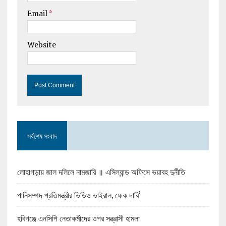
Email
*
Website
সর্বশেষ সংবাদ
লোহাগড়ায় জাল দলিলে নামজারি ॥ এসিল্যান্ড অফিসে ভয়াবহ দুর্নীতি
পানিসম্পদ প্রতিমন্ত্রীর ভিডিও ভাইরাল, ফেক দাবি’
হবিগঞ্জে এনসিপি নেতাকর্মীদের ওপর সন্ত্রাসী হামলা