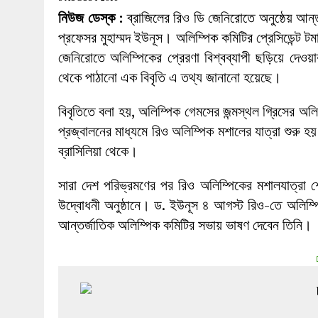
27 MAY 2026
|
লোহাগড়ায় চেয়ারম্যান প্রার্থী আতিকুল ইসল
নিউজ ডেস্ক :
ব্রাজিলের রিও ডি জেনিরোতে অনুষ্ঠেয় আন
1 AUGUST 2026
|
লোহাগড়ায় জাল দলিলে নামজারি ॥ এসিল্যা
প্রফেসর মুহাম্মদ ইউনূস। অলিম্পিক কমিটির প্রেসিডেন্ট 
জেনিরোতে অলিম্পিকের প্রেরণা বিশ্বব্যাপী ছড়িয়ে দেও
থেকে পাঠানো এক বিবৃতি এ তথ্য জানানো হয়েছে।
বিবৃতিতে বলা হয়, অলিম্পিক গেমসের জন্মস্থল গ্রিসের অ
প্রজ্বালনের মাধ্যমে রিও অলিম্পিক মশালের যাত্রা শুরু হ
ব্রাসিলিয়া থেকে।
সারা দেশ পরিভ্রমণের পর রিও অলিম্পিকের মশালযাত্রা 
উদ্বোধনী অনুষ্ঠানে। ড. ইউনূস ৪ আগস্ট রিও-তে অলিম্
আন্তর্জাতিক অলিম্পিক কমিটির সভায় ভাষণ দেবেন তিনি।