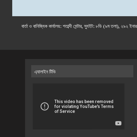
বার্তা ও বানিজ্যিক কার্যালয়: শতাব্দী সেন্টার, স্যুইট: ৮ডি (৯ম 
এ্যালাইন টিভি