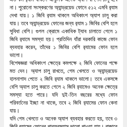
না। পুরোনো সংস্করণের অ্যান্ড্রয়েড ফোনে ৫১২ এমবি র‍্যাম
দেখা যায়। ১ জিবি র‍্যাম থাকলে অধিকাংশ অ্যাপ চালু করা
যায়। তবে অ্যান্ড্রয়েড ফোনের জন্য র‍্যাম ১ জিবির বেশি হলে
সুবিধা বেশি। গুগল ক্রোমে একাধিক ট্যাব চালাতে গেলে ১
জিবি র‍্যামে সমস্যা হয়। প্রতিদিন যাঁরা দরকারি কাজে ফোন
ব্যবহার করেন, তাঁদের ১ জিবির বেশি র‍্যামের ফোন হলে
ভালো।
বিশেষজ্ঞরা অধিকাংশ ক্ষেত্রে কমপক্ষে ২ জিবি ফোনের পক্ষে
মত দেন। অ্যাপ চালু রাখতে, গেম খেলতে ও অ্যান্ড্রয়েড
হালনাগাদ পেতে ২ জিবি র‍্যাম থাকলে ভালো। তবে একসঙ্গে
বেশি অ্যাপ চালু করতে গেলে ২ জিবি র‍্যামেও অনেক ক্ষেত্রে
সমস্যা হতে পারে। যদি দুই-তিন বছরের মধ্যে ফোন
পরিবর্তনের ইচ্ছা না থাকে, তবে ২ জিবি র‍্যামের ফোন কেনা
যায়।
যদি গেম খেলতে ও অনেক অ্যাপ ব্যবহার করতে হয়, তবে ৩
জিবি র‍্যামের ফোনের পারফরম্যান্স ভালো পাওয়া যায়। বাজারে