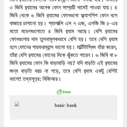
৩ জিবি র‍্যামের অনেক ফোন সাশ্রয়ী দামেই পাওয়া যায়। ৪
জিবি থেকে ৬ জিবি র‍্যামের ফোনগুলো ফ্ল্যাগশিপ ফোন বলে
বাজারে চালানো হয়। গ্যালাক্সি এস ৭ এজ, এলজি জি ৫-এর
মতো মডেলগুলোতে ৪ জিবি র‍্যাম আছে। বেশি র‍্যামের
ফোনগুলোর দাম তুলনামূলকভাবে বেশি হয়। তবে বেশি র‍্যাম
হলে ফোনের পারফরম্যান্স ভালো হয়। মাল্টিটাস্কিং যাঁরা করেন,
তাঁরা বেশি র‍্যামের ফোনের দিকে ঝুঁকতে পারেন। ৬ জিবি বা ৮
জিবি র‍্যামের ফোন কি বাড়াবাড়ি নয়? যদি বাড়তি এই র‍্যামের
জন্য বাড়তি খরচ না পড়ে, তবে বেশি র‍্যাম একটু বেশিই
ভালো! তথ্যসূত্র: বিজিআর।