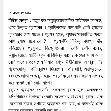
15 AUGUST 2016
নিউজ ডেস্ক :
নতুন যত অ্যান্ড্রয়েডচালিত স্মার্টফোন আসছে,
এতে উন্নত প্রসেসর ও গ্রাফিকসের পাশাপাশি বেশি র‌্যামের
ব্যবহারও দেখা যাচ্ছে। প্রশ্ন হচ্ছে, অ্যান্ড্রয়েডচালিত ফোনে
বেশি র‌্যাম লাগে কেন? এ প্রশ্নটির বিভিন্ন ব্যাখ্যা দাঁড়
করিয়েছেন প্রযুক্তি বিশ্লেষকেরা। কেউ কেউ বলেন,
অ্যান্ড্রয়েডে মাল্টিটাস্কিং বা বিভিন্ন ধরনের কাজের জন্য র‌্যাম
বেশি লাগে। তবে গেম নির্মাতা গ্লেন উইলিয়ামস এ প্রশ্নটির
গ্রহণযোগ্য একটি ব্যাখ্যা দিয়েছেন। তাঁর দাবি, অ্যান্ড্রয়েডে
ব্যবহৃত জাভা ও অ্যান্ড্রয়েড প্রসেসিংয়ের সময় জঞ্জাল সংগ্রহ
করে বলেই বেশি র‌্যাম লাগে।
র‌্যান্ডম অ্যাক্সেস মেমোরি, সংক্ষেপে র‌্যাম হলো একধরনের
কম্পিউটারের উপাত্ত (ডেটা) সংরক্ষণের মাধ্যম। র‌্যাম থেকে
যেকোনো ক্রমে উপাত্ত অ্যাক্সেস করা যায়, এ কারণেই একে
র‌্যান্ডম অ্যাক্সেস মেমোরি বলা হয়।