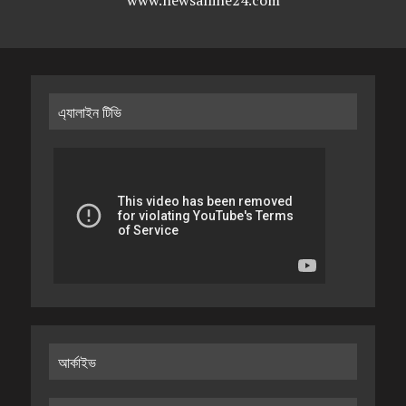
www.newsalline24.com
এ্যালাইন টিভি
আর্কাইভ