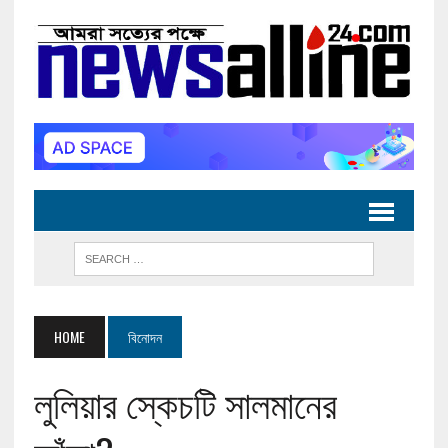
HOME
বিনোদন
লুলিয়ার স্কেচটি সালমানের