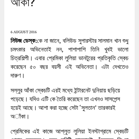
আঁকা?
6 AUGUST 2016
নিউজ ডেস্ক:
কে না জানে, বলিউড সুপারস্টার সালমান খান শুধু
চমৎকার অভিনেতাই নন, পাশাপাশি তিনি খুবই ভালো
চিত্রশিল্পী। এবার প্রেমিকা লুলিয়া ভানটুরের প্রতিকৃতি স্কেচ
করেছেন ৫০ বছর বয়সী এই অভিনেতা। এটা দেখতেও
দারুণ।
সল্লুর আঁকা স্কেচটি এরই মধ্যে ইন্টারনেট দুনিয়ায় ছড়িয়ে
পড়েছে। যদিও এটি কে তৈরি করেছেন তা এখনও সাসপেন্স
হয়েই আছে। আশা করা হচ্ছে সেটা ‘সুলতান’ তারকারই
অাঁকা।
প্রেমিকের এই কাজে আপ্লুত লুলিয়া ইনস্টাগ্রামে স্কেচটি