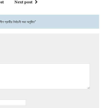
st
Next post
প্রার্থীর নির্বাচনী সভা অনুষ্ঠিত"