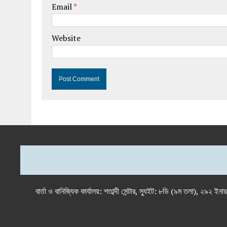
Email
*
Website
বার্তা ও বানিজ্যিক কার্যালয়: শতাব্দী সেন্টার, স্যুইট: ৮ডি (৯ম 