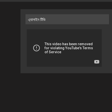
এ্যালাইন টিভি