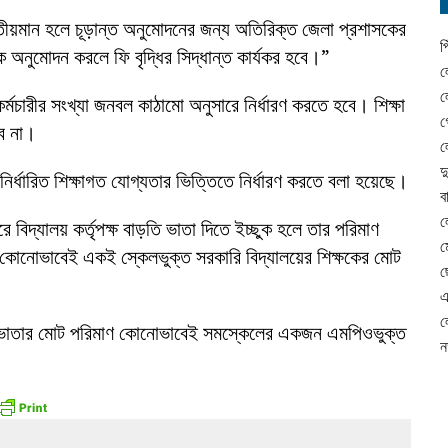
 প্রতীয়মান হলে চূড়ান্ত অনুমোদনের জন্য অতিরিক্ত জেলা প্রশাসকের
প
অনুমোদন করলে ফি বৃদ্ধির সিদ্ধান্ত কার্যকর হবে।”
ল
ল
কর্মচারীর সংখ্যা জনবল কাঠামো অনুসারে নির্ধারণ করতে হবে। শিক্ষা
গ
বে না।
ল
দ
ির্ধারিত শিক্ষাগত যোগ্যতার ভিত্তিতে নির্ধারণ করতে বলা হয়েছে।
ব
ল
িদ্যালয় কর্তৃপক্ষ বাড়তি ভাতা দিতে ইচ্ছুক হলে তার পরিমাণ
ম
ি কোনোভাবেই একই স্কেলভুক্ত সরকারি বিদ্যালয়ের শিক্ষকের মোট
ছ
এ
ল
 ভাতার মোট পরিমাণ কোনোভাবেই সমস্কেলের একজন এমপিওভুক্ত
ন