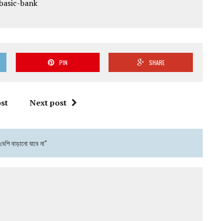
PIN
SHARE
st
Next post
বেশি বাড়ানো যাবে না"