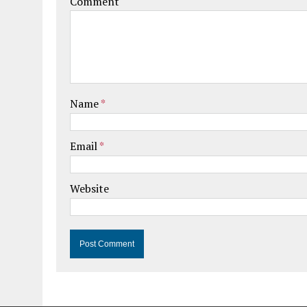
Comment
Name
*
Email
*
Website