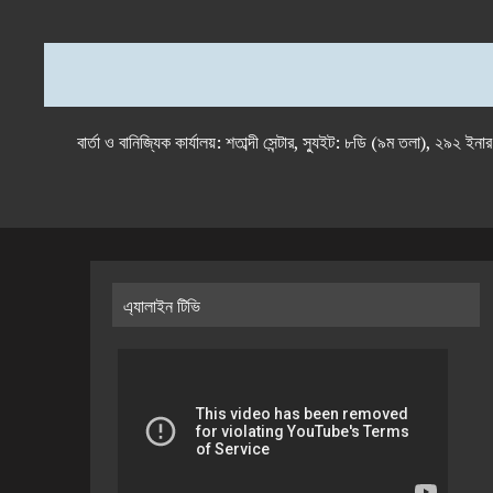
বার্তা ও বানিজ্যিক কার্যালয়: শতাব্দী সেন্টার, স্যুইট: ৮ডি (৯ম 
এ্যালাইন টিভি