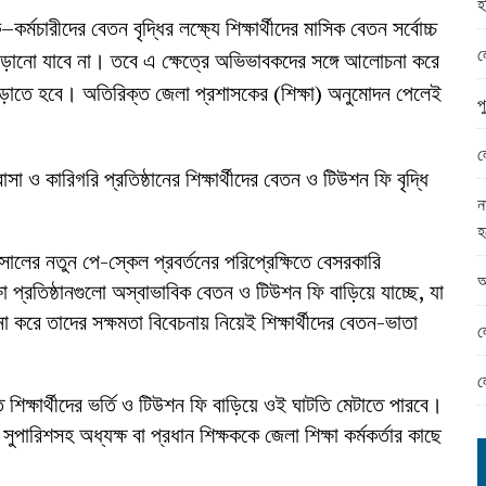
হ
ামের ঈদ সামগ্রী বিতরন
র্মচারীদের বেতন বৃদ্ধির লক্ষ্যে শিক্ষার্থীদের মাসিক বেতন সর্বোচ্চ
ন্ড অফিসে ভয়াবহ দুর্নীতি
ল
াড়ানো যাবে না। তবে এ ক্ষেত্রে অভিভাবকদের সঙ্গে আলোচনা করে
ন বাড়াতে হবে। অতিরিক্ত জেলা প্রশাসকের (শিক্ষা) অনুমোদন পেলেই
প
ল
াসা ও কারিগরি প্রতিষ্ঠানের শিক্ষার্থীদের বেতন ও টিউশন ফি বৃদ্ধি
ন
হ
সালের নতুন পে-স্কেল প্রবর্তনের পরিপ্রেক্ষিতে বেসরকারি
আ
প্রতিষ্ঠানগুলো অস্বাভাবিক বেতন ও টিউশন ফি বাড়িয়ে যাচ্ছে, যা
ে তাদের সক্ষমতা বিবেচনায় নিয়েই শিক্ষার্থীদের বেতন-ভাতা
ল
ল
তে শিক্ষার্থীদের ভর্তি ও টিউশন ফি বাড়িয়ে ওই ঘাটতি মেটাতে পারবে।
সুপারিশসহ অধ্যক্ষ বা প্রধান শিক্ষককে জেলা শিক্ষা কর্মকর্তার কাছে