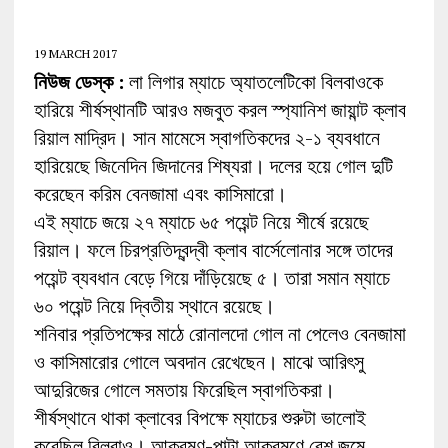
19 MARCH 2017
নিউজ ডেস্ক :
লা লিগার ম্যাচে অ্যাতলেটিকো বিলবাওকে
হারিয়ে শীর্ষস্থানটি আরও মজবুত করল স্প্যানিশ জায়ান্ট ক্লাব
রিয়াল মাদ্রিদ। সান মামেসে স্বাগতিকদের ২-১ ব্যবধানে
হারিয়েছে জিনেদিন জিদানের শিষ্যরা। দলের হয়ে গোল দুটি
করেছেন করিম বেনজামা এবং কাসিমারো।
এই ম্যাচে জয়ে ২৭ ম্যাচে ৬৫ পয়েন্ট নিয়ে শীর্ষে রয়েছে
রিয়াল। ফলে চিরপ্রতিদ্বন্দ্বী ক্লাব বার্সেলোনার সঙ্গে তাদের
পয়েন্ট ব্যবধান বেড়ে গিয়ে দাঁড়িয়েছে ৫। তারা সমান ম্যাচে
৬০ পয়েন্ট নিয়ে দ্বিতীয় স্থানে রয়েছে।
শনিবার প্রতিপক্ষের মাঠে রোনালদো গোল না পেলেও বেনজামা
ও কাসিমারোর গোলে অবদান রেখেছেন। মাঝে আরিৎসু
আদুরিজের গোলে সমতায় ফিরেছিল স্বাগতিকরা।
শীর্ষস্থানে থাকা ক্লাবের বিপক্ষে ম্যাচের শুরুটা ভালোই
করেছিল বিলবাও। আক্রমণ-পাল্টা আক্রমণে বেশ জমে