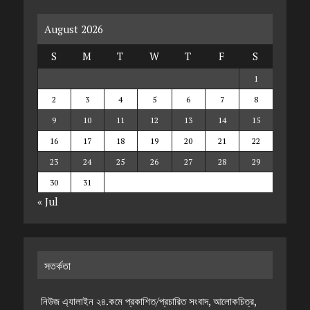
August 2026
S
M
T
W
T
F
S
1
2
3
4
5
6
7
8
9
10
11
12
13
14
15
16
17
18
19
20
21
22
23
24
25
26
27
28
29
30
31
« Jul
সতর্কতা
নিউজ এ্যালাইন ২৪.কমে প্রকাশিত/প্রচারিত সংবাদ, আলোকচিত্র,