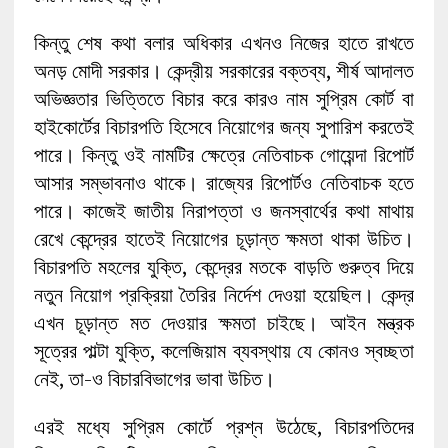
কিন্তু শেষ কথা বলার অধিকার এখনও নিজের হাতে রাখতে
অনড় মোদী সরকার। কেন্দ্রীয় সরকারের বক্তব্য, শীর্ষ আদালত
অভিজ্ঞতার ভিত্তিতে বিচার করে কারও নাম সুপ্রিম কোর্ট বা
হাইকোর্টের বিচারপতি হিসেবে নিয়োগের জন্য সুপারিশ করতেই
পারে। কিন্তু ওই নামটির ক্ষেত্রে নেতিবাচক গোয়েন্দা রিপোর্ট
আসার সম্ভাবনাও থাকে। রাজ্যের রিপোর্টও নেতিবাচক হতে
পারে। কাজেই জাতীয় নিরাপত্তা ও জনস্বার্থের কথা মাথায়
রেখে কেন্দ্রের হাতেই নিয়োগের চূড়ান্ত ক্ষমতা থাকা উচিত।
বিচারপতি মহলের যুক্তি, কেন্দ্রের মতকে বাড়তি গুরুত্ব দিয়ে
নতুন নিয়োগ প্রক্রিয়া তৈরির নির্দেশ দেওয়া হয়েছিল। কেন্দ্র
এখন চূড়ান্ত মত দেওয়ার ক্ষমতা চাইছে। আইন মন্ত্রক
সূত্রের পাল্টা যুক্তি, কলেজিয়াম ব্যবস্থায় যে কোনও স্বচ্ছতা
নেই, তা-ও বিচারবিভাগের ভাবা উচিত।
এরই মধ্যে সুপ্রিম কোর্টে প্রশ্ন উঠেছে, বিচারপতিদের