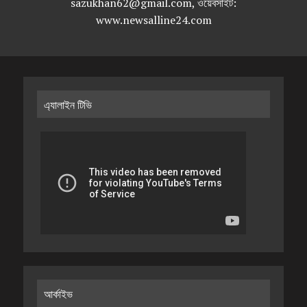
sazukhan62@gmail.com, ওয়েবসাইট:
www.newsalline24.com
এ্যালাইন টিভি
আর্কাইভ