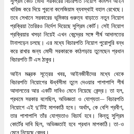
সুপ্রিম কোর্ট মোদী সরকারের বিচারপতি নিয়োগ কমিশন আইন
খারিজ করে দিয়ে পুরনো কলেজিয়াম ব্যবস্থাই বহাল রেখেছে।
তবে সেখানে সরকারের ভূমিকার গুরুত্ব বাড়াতে নতুন নিয়োগ
প্রক্রিয়া তৈরিরও নির্দেশ দিয়েছে সুপ্রিম কোর্ট। সেই নিয়োগ
প্রক্রিয়ার খসড়া নিয়েই এখন কেন্দ্রের সঙ্গে শীর্ষ আদালতের
টানাপড়েন চলছে। এর মধ্যে বিচারপতি নিয়োগ পুরোপুরি বন্ধ
করে রাখার জন্য মোদী সরকারকে কাঠগড়ায় তুলেছেন প্রধান
বিচারপতি টি এস ঠাকুর।
আইন মন্ত্রক সূত্রের খবর, আইনজীবীদের মধ্যে থেকে
বিচারপতি নিয়োগের ঊর্ধ্বসীমা তুলে দেওয়ার পাশাপাশি শীর্ষ
আদালতের আর একটি দাবিও মেনে নিয়েছে কেন্দ্র। তা হল,
প্রথমে সরকার বলেছিল, অভিজ্ঞতা ও যোগ্যতা— বিচারপতি
নিয়োগে এই দু’টিই মাপকাঠি হবে। অর্থাৎ, কে বেশি প্রবীণ,
তার পাশাপাশি তাঁর যোগ্যতাও বিচার্য হবে। কিন্তু সুপ্রিম
কোর্টের দাবি ছিল, অভিজ্ঞতাই হবে প্রধান মাপকাঠি। তা-ও
মেনে নিয়েছে কেন্দ্র।