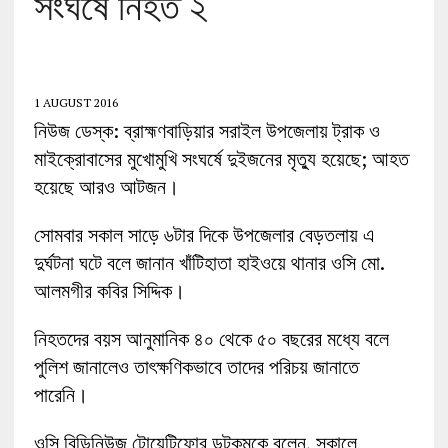
সংঘর্ষে নিহত ২
1 AUGUST 2016
নিউজ ডেস্ক: ব্রাহ্মণবাড়িয়ার সরাইল উপজেলায় ট্রাক ও
মাইক্রোবাসের মুখোমুখি সংঘর্ষে দুইজনের মৃত্যু হয়েছে; আহত
হয়েছে আরও আটজন।
সোমবার সকাল সাড়ে ৬টার দিকে উপজেলার বেড়তলায় এ
দুর্ঘটনা ঘটে বলে জানান খাঁটিহাতা হাইওয়ে থানার ওসি মো.
আলমগীর কবির সিদ্দিক।
নিহতদের বয়স আনুমানিক ৪০ থেকে ৫০ বছরের মধ্যে বলে
পুলিশ জানালেও তাৎক্ষণিকভাবে তাদের পরিচয় জানাতে
পারেনি।
ওসি বিডিনিউজ টোয়েন্টিফোর ডটকমকে বলেন, সকালে