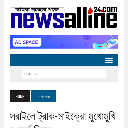
HOME
দেশের খবর
সরাইলে ট্রাক-মাইক্রো মুখোমুখি