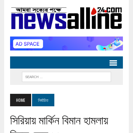
HOME
নির্বাচিত
সিরিয়ায় মার্কিন বিমান হামলায়