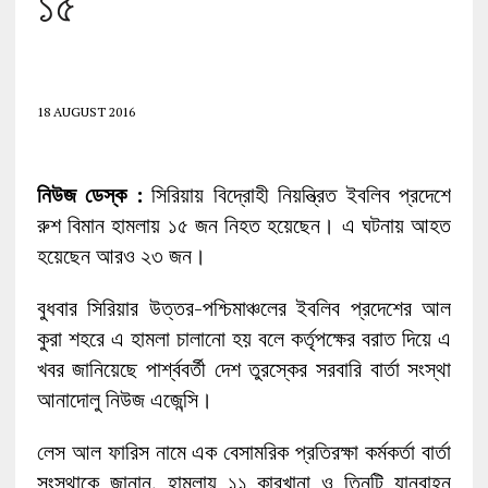
১৫
18 AUGUST 2016
নিউজ ডেস্ক :
সিরিয়ায় বিদ্রোহী নিয়ন্ত্রিত ইবলিব প্রদেশে
রুশ বিমান হামলায় ১৫ জন নিহত হয়েছেন। এ ঘটনায় আহত
হয়েছেন আরও ২৩ জন।
বুধবার সিরিয়ার উত্তর-পশ্চিমাঞ্চলের ইবলিব প্রদেশের আল
কুরা শহরে এ হামলা চালানো হয় বলে কর্তৃপক্ষের বরাত দিয়ে এ
খবর জানিয়েছে পার্শ্ববর্তী দেশ তুরস্কের সরবারি বার্তা সংস্থা
আনাদোলু নিউজ এজেন্সি।
লেস আল ফারিস নামে এক বেসামরিক প্রতিরক্ষা কর্মকর্তা বার্তা
সংস্থাকে জানান, হামলায় ১১ কারখানা ও তিনটি যানবাহন