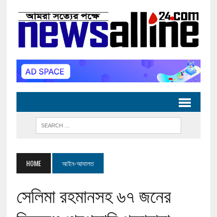
HOME
আইন-আদালত
সেলিমা রহমানসহ ৬৭ জনের