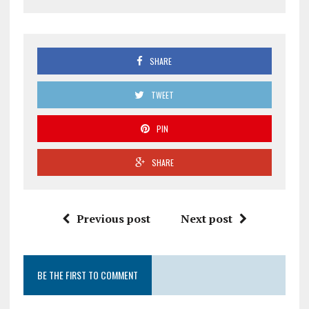
SHARE
TWEET
PIN
SHARE
Previous post
Next post
BE THE FIRST TO COMMENT