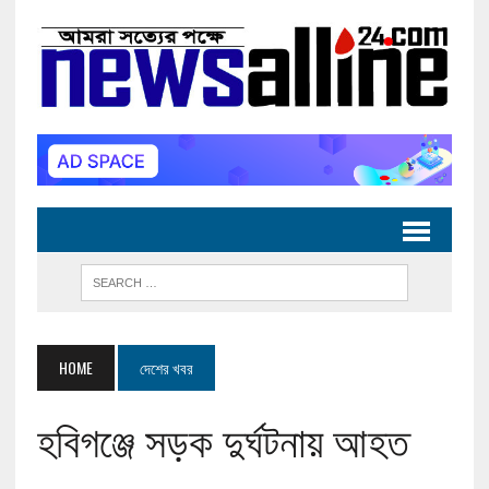
HOME
দেশের খবর
হবিগঞ্জে সড়ক দুর্ঘটনায় আহত