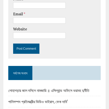
Email
*
Website
সর্বশেষ সংবাদ
লোহাগড়ায় জাল দলিলে নামজারি ॥ এসিল্যান্ড অফিসে ভয়াবহ দুর্নীতি
পানিসম্পদ প্রতিমন্ত্রীর ভিডিও ভাইরাল, ফেক দাবি’