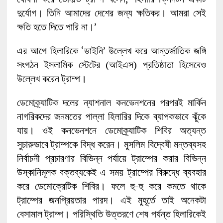
দুর্যোগ। তিনি আমাদের দেশের জন্য ক্ষতিকর। আমরা সেই
ক্ষতি হতে দিতে পারি না।’
এর আগে হিলারিকে ‘ডাইনি’ উল্লেখ করে আন্তর্জাতিক জঙ্গি
সংগঠন ইসলামিক স্টেটের (আইএস) প্রতিষ্ঠাতা হিসেবেও
উল্লেখ করেন ট্রাম্প।
ডেমোক্র্যাটিক দলের ন্যাশনাল কনভেনশনের পরপরই মার্কিন
নাগরিকদের জনমতের পাল্লা হিলারির দিকে ব্যাপকভাবে ঝুঁকে
যায়। ওই কনভেনশনে ডেমোক্র্যাটিক শিবির অত্যন্ত
সুচারুভাবে ট্রাম্পকে বিদ্ধ করেন। মুসলিম বিদ্বেষী মন্তব্যসহ
নির্বাচনী প্রচারণার বিভিন্ন পর্যায়ে ট্রাম্পের করার বিভিন্ন
উস্কানিমূলক বক্তব্যকেই এ সময় ট্রাম্পের বিরুদ্ধে ব্যবহার
করে ডেমোক্রেটিক শিবির। ফলে হু-হু করে কমতে থাকে
ট্রাম্পের জনপ্রিয়তার পারদ। এই মুহূর্তে তাই অনেকটা
বেসামাল ট্রাম্প। পরিস্থিতি উত্তরণে শেষ পর্যন্ত হিলারিকেই