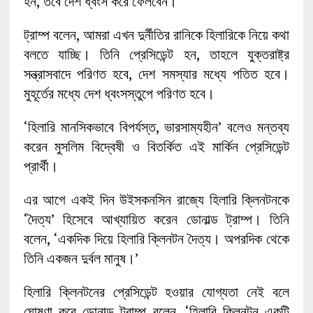
হন, তবে দেশ ধ্বংস করে ফেলবেন।’
ট্রাম্প বলেন, আমরা এখন দুর্নীতির রানিকে হিলারিকে নিয়ে কথা
বলতে যাচ্ছি। তিনি প্রেসিডেন্ট হন, তাহলে যুক্তরাষ্ট্র
সন্ত্রাসবাদে পরিণত হবে, দেশ সমস্যার মধ্যে পতিত হবে।
মুহূর্তের মধ্যে দেশ ধ্বংসস্তুপে পরিণত হবে।
‘হিলারি মানসিকভাবে বিপর্যস্ত, ভারসাম্যহীন’ বলেও মন্তব্য
করেন মুসলিম বিদ্বেষী ও বিতর্কিত এই মার্কিন প্রেসিডেন্ট
প্রার্থী।
এর আগে একই দিন উইসকনসিন রাজ্যে হিলারি ক্লিনটনকে
‘দৈত্য’ হিসেবে আখ্যায়িত করেন ডোনাল্ড ট্রাম্প। তিনি
বলেন, ‘একদিক দিয়ে হিলারি ক্লিনটন দৈত্য। অপরদিক থেকে
তিনি একজন দুর্বল মানুষ।’
হিলারি ক্লিনটনের প্রেসিডেন্ট হওয়ার যোগ্যতা নেই বলে
ঘোষণা করে ডোনাল্ড ট্রাম্প বলেন, ‘হিলারি ক্লিনটন একটি