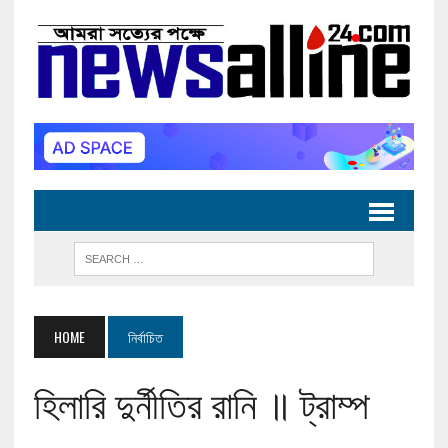
HOME
নির্বাচিত
হিলারি দুর্নীতির রানি ॥ ট্রাম্প