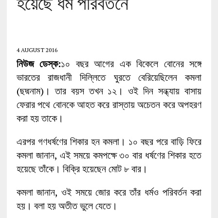
হয়েছে ধর্ম পরিবর্তনে
4 AUGUST 2016
নিউজ ডেস্ক:
১০ বছর আগের এক বিকেলে বোনের সঙ্গে
ভারতের রাজধানী দিল্লিতে ঘুরতে বেরিয়েছিলেন কমলা
(ছদ্মনাম)। তার বয়স তখন ১২। ওই দিন সন্ধ্যায় বাসায়
ফেরার পথে বোনকে আহত করে রাস্তায় অচেতন করে অপহরণ
করা হয় তাকে।
এরপর গণধর্ষণের শিকার হন কমলা। ১০ বছর পরে বাড়ি ফিরে
কমলা জানান, এই সময়ে কমপক্ষে ৩০ বার ধর্ষণের শিকার হতে
হয়েছে তাঁকে। বিক্রি হয়েছেন মোট ৮ বার।
কমলা জানান, ওই সময়ে জোর করে তাঁর ধর্মও পরিবর্তন করা
হয়। বলা হয় অতীত ভুলে যেতে।