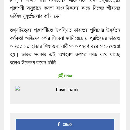
প্রদর্শনী অনুষ্ঠানে কমলা সাংবাদিকদের কাছে নিজের জীবনের
দুর্বিষহ মুহূর্তগুলোর বর্ণনা দেন।
তথ্যচিত্রের প্রদর্শনীতে উপস্থিত ভারতের পুলিশের ঊর্ধ্বতন
কর্মকর্তা অভিদেব কৌর সিংঘলা জানিয়েছেন, প্রতিবছর ভারতে
অন্তত ১০ হাজার শিশু এবং নারীকে অপহরণ করে বেচে দেওয়া
হয়। ভারত সরকার এই অপহরণ রুখতে কাজ করে যাচ্ছে
বলেও উল্লেখ করেন তিনি।
SHARE