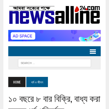
HOME
ধর্ম ও জীবন
১০ বছরে ৮ বার বিক্রি, বাধ্য করা