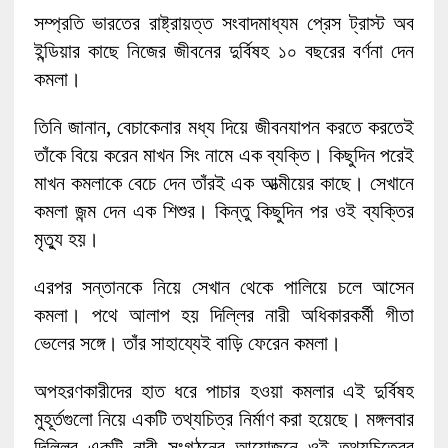
সম্প্রতি ভারতের রাষ্ট্রায়ত্ত সংবাদমাধ্যম প্রেস ট্রাস্ট অব
ইন্ডিয়ার কাছে নিজের জীবনের দুর্বিষহ ১০ বছরের বর্ণনা দেন
কমলা।
তিনি জানান, বেচাকেনার মধ্য দিয়ে জীবনযাপন করতে করতেই
তাঁকে বিয়ে করেন মাখন সিং নামে এক ব্যক্তি। কিছুদিন পরেই
মাখন কমলাকে বেচে দেন তাঁরই এক আত্মীয়ের কাছে। সেখানে
কমলা জন্ম দেন এক শিশুর। কিন্তু কিছুদিন পর ওই ব্যক্তির
মৃত্যু হয়।
এরপর সন্তানকে নিয়ে সেখান থেকে পালিয়ে চলে আসেন
কমলা। পথে আলাপ হয় দিল্লির নারী অধিকারকর্মী গীতা
ভেলের সঙ্গে। তাঁর সাহায্যেই বাড়ি ফেরেন কমলা।
অপহরণকারীদের হাত ধরে পাচার হওয়া কমলার এই দুর্বিষহ
মুহূর্তগুলো নিয়ে একটি তথ্যচিত্র নির্মাণ করা হয়েছে। মঙ্গলবার
দিল্লির একটি নারী সংগঠনের আয়োজনে ওই তথ্যচিত্রের