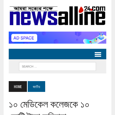
HOME
জাতীয়
১০ মেডিকেল কলেজকে ১০