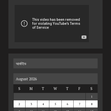
আর্কাইভ
August 2026
S
M
T
W
T
F
S
1
2
3
4
5
6
7
8