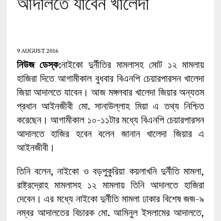
আদালতে যাবেন খালেদা
9 AUGUST 2016
নিউজ ডেস্ক:
নাইকো দুর্নীতির মামলাসহ মোট ১২ মামলায়
হাজিরা দিতে আগামীকাল বুধবার বিএনপি চেয়ারপারসন খালেদা
জিয়া আদালতে যাবেন। আজ মঙ্গলবার খালেদা জিয়ার অন্যতম
প্রধান আইনজীবী মো. সানাউল্লাহ মিয়া এ তথ্য নিশ্চিত
করেছেন। আগামীকাল ১০-১১টার মধ্যে বিএনপি চেয়ারপারসন
আদালতে হাজির হবেন বলেন জানান খালেদা জিয়ার এ
আইনজীবী।
তিনি বলেন, নাইকো ও বড়পুকুরিয়া কয়লাখনি দুর্নীতি মামলা,
রাষ্ট্রদ্রোহ মামলাসহ ১২ মামলায় তিনি আদালতে হাজিরা
দেবেন। এর মধ্যে নাইকো দুর্নীতি মামলা ঢাকার বিশেষ জজ-৯
নম্বর আদালতের বিচারক মো. আমিনুল ইসলামের আদালতে,