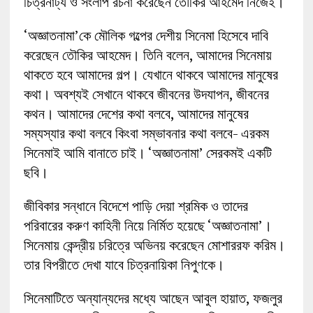
চিত্রনাট্য ও সংলাপ রচনা করেছেন তৌকির আহমেদ নিজেই।
‘অজ্ঞাতনামা’কে মৌলিক গল্পের দেশীয় সিনেমা হিসেবে দাবি
করেছেন তৌকির আহমেদ। তিনি বলেন, আমাদের সিনেমায়
থাকতে হবে আমাদের গল্প। যেখানে থাকবে আমাদের মানুষের
কথা। অবশ্যই সেখানে থাকবে জীবনের উদযাপন, জীবনের
কথন। আমাদের দেশের কথা বলবে, আমাদের মানুষের
সম্যস্যার কথা বলবে কিংবা সম্ভাবনার কথা বলবে- এরকম
সিনেমাই আমি বানাতে চাই। ‘অজ্ঞাতনামা’ সেরকমই একটি
ছবি।
জীবিকার সন্ধানে বিদেশে পাড়ি দেয়া শ্রমিক ও তাদের
পরিবারের করুণ কাহিনী নিয়ে নির্মিত হয়েছে ‘অজ্ঞাতনামা’।
সিনেমায় কেন্দ্রীয় চরিত্রে অভিনয় করেছেন মোশাররফ করিম।
তার বিপরীতে দেখা যাবে চিত্রনায়িকা নিপুণকে।
সিনেমাটিতে অন্যান্যদের মধ্যে আছেন আবুল হায়াত, ফজলুর