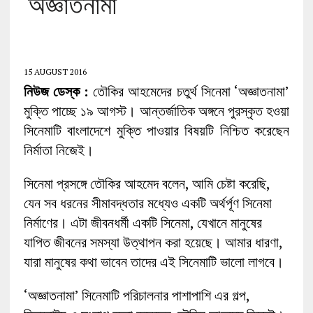
‘অজ্ঞাতনামা’
15 AUGUST 2016
নিউজ ডেস্ক :
তৌকির আহমেদের চতুর্থ সিনেমা ‘অজ্ঞাতনামা’
মুক্তি পাচ্ছে ১৯ আগস্ট। আন্তর্জাতিক অঙ্গনে পুরস্কৃত হওয়া
সিনেমাটি বাংলাদেশে মুক্তি পাওয়ার বিষয়টি নিশ্চিত করেছেন
নির্মাতা নিজেই।
সিনেমা প্রসঙ্গে তৌকির আহমেদ বলেন, আমি চেষ্টা করেছি,
যেন সব ধরনের সীমাবদ্ধতার মধ্যেও একটি অর্থর্পূণ সিনেমা
নির্মাণের। এটা জীবনধর্মী একটি সিনেমা, যেখানে মানুষের
যাপিত জীবনের সমস্যা উত্থাপন করা হয়েছে। আমার ধারণা,
যারা মানুষের কথা ভাবেন তাদের এই সিনেমাটি ভালো লাগবে।
‘অজ্ঞাতনামা’ সিনেমাটি পরিচালনার পাশাপাশি এর গল্প,