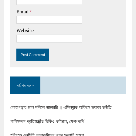
Email
*
Website
সর্বশেষ সংবাদ
লোহাগড়ায় জাল দলিলে নামজারি ॥ এসিল্যান্ড অফিসে ভয়াবহ দুর্নীতি
পানিসম্পদ প্রতিমন্ত্রীর ভিডিও ভাইরাল, ফেক দাবি’
হবিগঞ্জে এনসিপি নেতাকর্মীদের ওপর সন্ত্রাসী হামলা