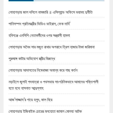
লোহাগড়ায় জাল দলিলে নামজারি ॥ এসিল্যান্ড অফিসে ভয়াবহ দুর্নীতি
পানিসম্পদ প্রতিমন্ত্রীর ভিডিও ভাইরাল, ফেক দাবি’
হবিগঞ্জে এনসিপি নেতাকর্মীদের ওপর সন্ত্রাসী হামলা
লোহাগড়ায় অবৈধ সার মজুত রাখার অপরাধে ত্রিশ হাজার টাকা জরিমানা
পুরুষাঙ্গ কাটার অভিযোগ স্ত্রীর বিরুদ্ধে
লোহাগড়ায় আদালতের নিষেধাজ্ঞা অমান্য করে গাছ কর্তন
নড়াইলে জুলাই পদযাত্রা ও পথসভায় সাংগঠনিকভাবে আমাদের শক্তিশালী
হতে হবে: হাসনাত আব্দুল্লাহ
আজ‘সাজ্জাদ’র গায়ে হলুদ, কাল বিয়ে
লোহাগড়ায় ইজিবাইক চোরের মুলহোতা জামাল মোল্যা আটক