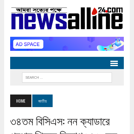
HOME
জাতীয়
৩৪তম বিসিএস: নন ক্যাডারে