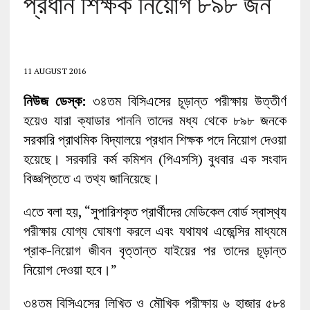
প্রধান শিক্ষক নিয়োগ ৮৯৮ জন
11 AUGUST 2016
নিউজ ডেস্ক:
৩৪তম বিসিএসের চূড়ান্ত পরীক্ষায় উত্তীর্ণ
হয়েও যারা ক্যাডার পাননি তাদের মধ্য থেকে ৮৯৮ জনকে
সরকারি প্রাথমিক বিদ্যালয়ে প্রধান শিক্ষক পদে নিয়োগ দেওয়া
হয়েছে। সরকারি কর্ম কমিশন (পিএসসি) বুধবার এক সংবাদ
বিজ্ঞপ্তিতে এ তথ্য জানিয়েছে।
এতে বলা হয়, “সুপারিশকৃত প্রার্থীদের মেডিকেল বোর্ড স্বাস্থ‌্য
পরীক্ষায় যোগ্য ঘোষণা করলে এবং যথাযথ এজেন্সির মাধ্যমে
প্রাক-নিয়োগ জীবন বৃত্তান্ত যাইয়ের পর তাদের চূড়ান্ত
নিয়োগ দেওয়া হবে।”
৩৪তম বিসিএসের লিখিত ও মৌখিক পরীক্ষায় ৬ হাজার ৫৮৪