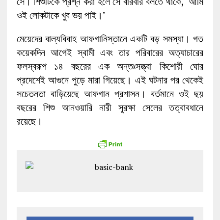
সে। শিশুটিকে প্রশ্ন করা হলে সে বারবার বলতে থাকে, ‘আমি
ওই লোকটাকে খুব ভয় পাই।’
মেয়েদের বাল্যবিবাহ আফগানিস্তানে একটি বড় সমস্যা। গত
কয়েকদিন আগেই স্বামী এবং তার পরিবারের অত্যাচারের
ফলস্বরূপ ১৪ বছরের এক অন্তঃসত্ত্বা কিশোরী ঘোর
প্রদেশেই আগুনে পুড়ে মারা গিয়েছে। এই ঘটনার পর থেকেই
সচেতনতা বাড়িয়েছে আফগান প্রশাসন। বর্তমানে ওই ছয়
বছরের শিশু আনওয়ারি নারী সুরক্ষা সেলের তত্বাবধানে
রয়েছে।