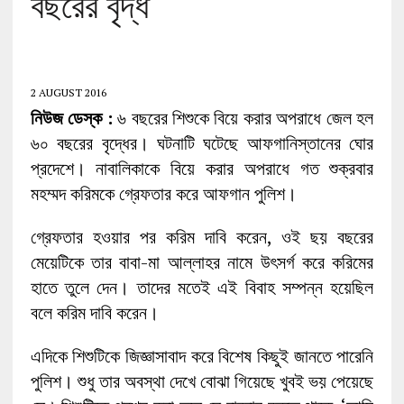
বছরের বৃদ্ধ
2 AUGUST 2016
নিউজ
ডেস্ক :
৬ বছরের শিশুকে বিয়ে করার অপরাধে জেল হল
৬০ বছরের বৃদ্ধের। ঘটনাটি ঘটেছে আফগানিস্তানের ঘোর
প্রদেশে। নাবালিকাকে বিয়ে করার অপরাধে গত শুক্রবার
মহম্মদ করিমকে গ্রেফতার করে আফগান পুলিশ।
গ্রেফতার হওয়ার পর করিম দাবি করেন, ওই ছয় বছরের
মেয়েটিকে তার বাবা-মা আল্লাহর নামে উৎসর্গ করে করিমের
হাতে তুলে দেন। তাদের মতেই এই বিবাহ সম্পন্ন হয়েছিল
বলে করিম দাবি করেন।
এদিকে শিশুটিকে জিজ্ঞাসাবাদ করে বিশেষ কিছুই জানতে পারেনি
পুলিশ। শুধু তার অবস্থা দেখে বোঝা গিয়েছে খুবই ভয় পেয়েছে