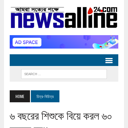
HOME
চিত্র-বিচিত্র
৬ বছরের শিশুকে বিয়ে করল ৬০